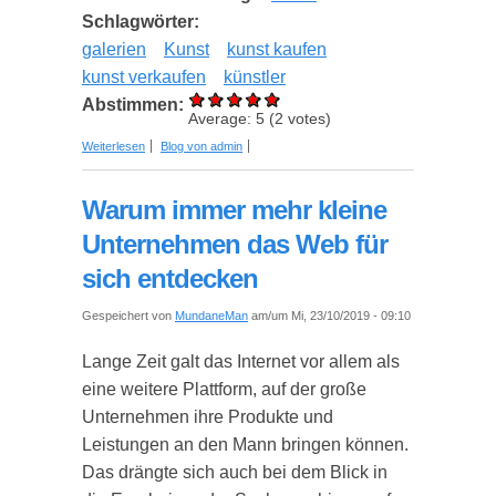
Schlagwörter:
galerien
Kunst
kunst kaufen
kunst verkaufen
künstler
Abstimmen:
Average:
5
(
2
votes)
über Mit moderner Kunst den eindrucksvollen
Weiterlesen
Blog von admin
Blickfang schaffen
Warum immer mehr kleine
Unternehmen das Web für
sich entdecken
Gespeichert von
MundaneMan
am/um Mi, 23/10/2019 - 09:10
Lange Zeit galt das Internet vor allem als
eine weitere Plattform, auf der große
Unternehmen ihre Produkte und
Leistungen an den Mann bringen können.
Das drängte sich auch bei dem Blick in