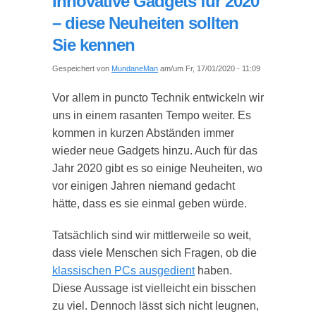
Innovative Gadgets für 2020
– diese Neuheiten sollten
Sie kennen
Gespeichert von
MundaneMan
am/um Fr, 17/01/2020 - 11:09
Vor allem in puncto Technik entwickeln wir
uns in einem rasanten Tempo weiter. Es
kommen in kurzen Abständen immer
wieder neue Gadgets hinzu. Auch für das
Jahr 2020 gibt es so einige Neuheiten, wo
vor einigen Jahren niemand gedacht
hätte, dass es sie einmal geben würde.
Tatsächlich sind wir mittlerweile so weit,
dass viele Menschen sich Fragen, ob die
klassischen PCs ausgedient
haben.
Diese Aussage ist vielleicht ein bisschen
zu viel. Dennoch lässt sich nicht leugnen,