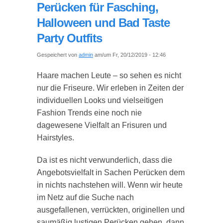
Perücken für Fasching,
Halloween und Bad Taste
Party Outfits
Gespeichert von
admin
am/um Fr, 20/12/2019 - 12:46
Haare machen Leute – so sehen es nicht
nur die Friseure. Wir erleben in Zeiten der
individuellen Looks und vielseitigen
Fashion Trends eine noch nie
dagewesene Vielfalt an Frisuren und
Hairstyles.
Da ist es nicht verwunderlich, dass die
Angebotsvielfalt in Sachen Perücken dem
in nichts nachstehen will. Wenn wir heute
im Netz auf die Suche nach
ausgefallenen, verrückten, originellen und
saumäßig lustigen Perücken gehen, dann