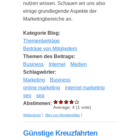
nutzen wissen. Schauen wir uns also
einige grundlegende Aspekte der
Marketingbereiche an.
Kategorie Blog:
Themenbeiträge
Beiträge von Mitgliedern
Themen des Beitrags:
Business
Internet
Medien
Schlagwörter:
Marketing
Business
online marketing
internet marketing
seo
sea
Abstimmen:
Average:
4
(
1
vote)
über Multichannel-Marketing vs. Omnichannel-
Weiterlesen
Blog von MundaneMan
Marketing – das sollten Sie wissen
Günstige Kreuzfahrten