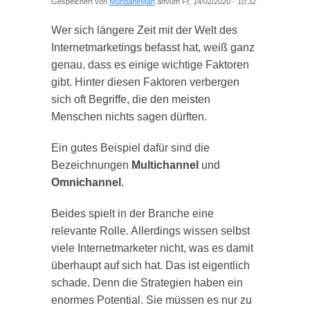
Gespeichert von
MundaneMan
am/um Fr, 14/02/2020 - 10:32
Wer sich längere Zeit mit der Welt des
Internetmarketings befasst hat, weiß ganz
genau, dass es einige wichtige Faktoren
gibt. Hinter diesen Faktoren verbergen
sich oft Begriffe, die den meisten
Menschen nichts sagen dürften.
Ein gutes Beispiel dafür sind die
Bezeichnungen
Multichannel
und
Omnichannel
.
Beides spielt in der Branche eine
relevante Rolle. Allerdings wissen selbst
viele Internetmarketer nicht, was es damit
überhaupt auf sich hat. Das ist eigentlich
schade. Denn die Strategien haben ein
enormes Potential. Sie müssen es nur zu