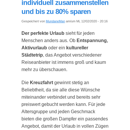
individuell zusammenstellen
und bis zu 80% sparen
Gespeichert von
MundaneMan
am/um Mi, 12/02/2020 - 20:16
Der perfekte Urlaub
sieht für jeden
Menschen anders aus. Ob
Entspannung,
Aktivurlaub
oder ein
kultureller
Städtetrip
, das Angebot verschiedener
Reiseanbieter ist immens groß und kaum
mehr zu überschauen.
Die
Kreuzfahrt
gewinnt stetig an
Beliebtheit, da sie alle diese Wünsche
miteinander verbindet und bereits sehr
preiswert gebucht werden kann. Für jede
Altersgruppe und jeden Geschmack
bieten die großen Dampfer ein passendes
Angebot, damit der Urlaub in vollen Zügen