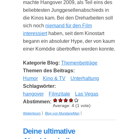
machte Hangover 2009, als Teil eins des
beliebtesten Junggesellenabschieds in
die Kinos kam. Bei den Dreharbeiten soll
sich noch
niemand für den Film
interessiert
haben, seit dem Kinostart
begann ein absoluter Hype, der von kaum
einer Komödie übertroffen werden konnte.
Kategorie Blog:
Themenbeiträge
Themen des Beitrags:
Humor
Kino & TV
Unterhaltung
Schlagwörter:
hangover
Filmzitate
Las Vegas
Abstimmen:
Average:
4
(
1
vote)
über Die besten Zitate aus Hangover
Weiterlesen
Blog von MundaneMan
Deine ultimative