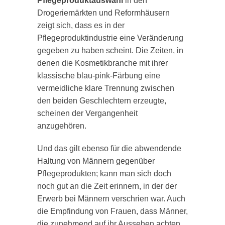
Pflegeproduktauswahl
in den
Drogeriemärkten und Reformhäusern
zeigt sich, dass es in der
Pflegeproduktindustrie eine Veränderung
gegeben zu haben scheint. Die Zeiten, in
denen die Kosmetikbranche mit ihrer
klassische blau-pink-Färbung eine
vermeidliche klare Trennung zwischen
den beiden Geschlechtern erzeugte,
scheinen der Vergangenheit
anzugehören.
Und das gilt ebenso für die abwendende
Haltung von Männern gegenüber
Pflegeprodukten; kann man sich doch
noch gut an die Zeit erinnern, in der der
Erwerb bei Männern verschrien war. Auch
die Empfindung von Frauen, dass Männer,
die zunehmend auf ihr Aussehen achten,