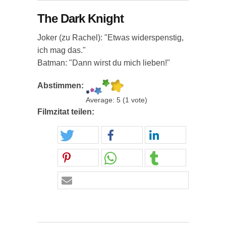
The Dark Knight
Joker (zu Rachel): "Etwas widerspenstig,
ich mag das."
Batman: "Dann wirst du mich lieben!"
Abstimmen:
Average:
5
(
1
vote)
Filmzitat teilen: