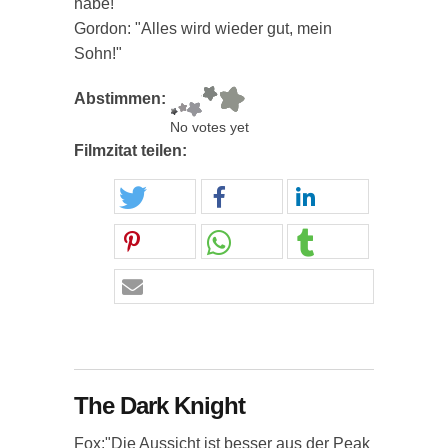
habe!"
Gordon: "Alles wird wieder gut, mein
Sohn!"
Abstimmen:
No votes yet
Filmzitat teilen:
The Dark Knight
Fox:"Die Aussicht ist besser aus der Peak