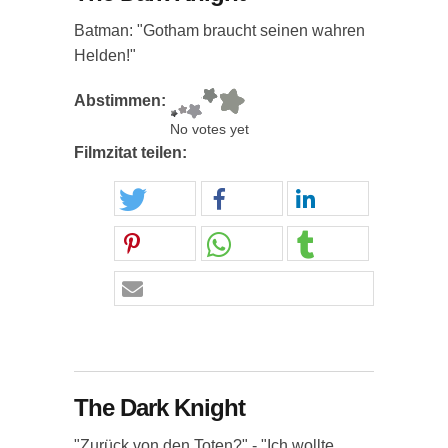
Batman: "Gotham braucht seinen wahren
Helden!"
Abstimmen:
No votes yet
Filmzitat teilen:
The Dark Knight
"Zurück von den Toten?" - "Ich wollte...,