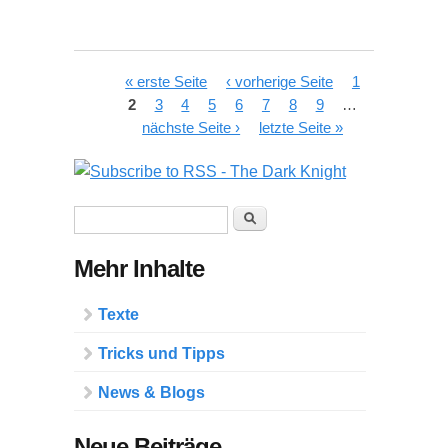
Seiten
« erste Seite
‹ vorherige Seite
1
2
3
4
5
6
7
8
9
…
nächste Seite ›
letzte Seite »
Suchformular
Suche
Mehr Inhalte
Texte
Tricks und Tipps
News & Blogs
Neue Beiträge