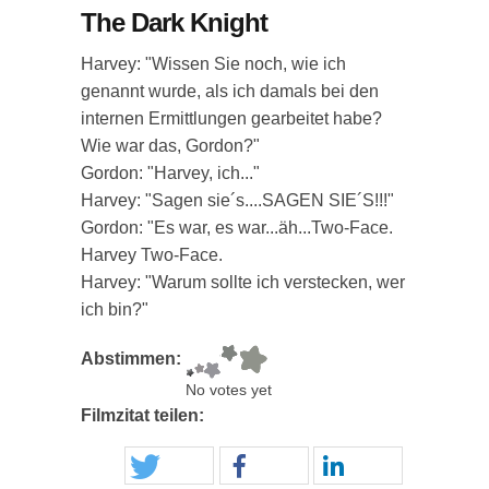
The Dark Knight
Harvey: "Wissen Sie noch, wie ich
genannt wurde, als ich damals bei den
internen Ermittlungen gearbeitet habe?
Wie war das, Gordon?"
Gordon: "Harvey, ich..."
Harvey: "Sagen sie´s....SAGEN SIE´S!!!"
Gordon: "Es war, es war...äh...Two-Face.
Harvey Two-Face.
Harvey: "Warum sollte ich verstecken, wer
ich bin?"
Abstimmen:
No votes yet
Filmzitat teilen: