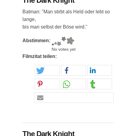
The Dark Knight
Batman: "Man stirbt als Held oder lebt so
lange,
bis man selbst der Böse wird."
Abstimmen:
No votes yet
Filmzitat teilen:
The Dark Knight