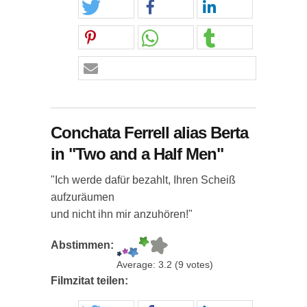
Conchata Ferrell alias Berta
in "Two and a Half Men"
"Ich werde dafür bezahlt, Ihren Scheiß
aufzuräumen
und nicht ihn mir anzuhören!"
Abstimmen:
Average:
3.2
(
9
votes)
Filmzitat teilen: