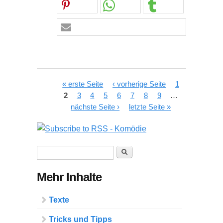
Seiten
« erste Seite
‹ vorherige Seite
1
2
3
4
5
6
7
8
9
…
nächste Seite ›
letzte Seite »
Suchformular
Suche
Mehr Inhalte
Texte
Tricks und Tipps