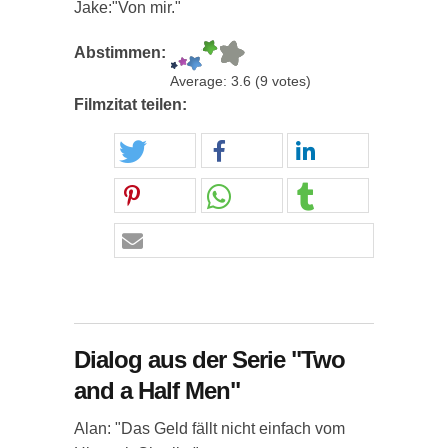
Jake:"Von mir."
Abstimmen:
Average:
3.6
(
9
votes)
Filmzitat teilen:
Dialog aus der Serie "Two
and a Half Men"
Alan: "Das Geld fällt nicht einfach vom