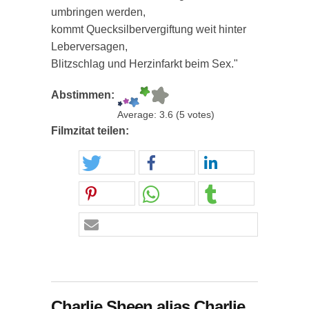
umbringen werden,
kommt Quecksilbervergiftung weit hinter
Leberversagen,
Blitzschlag und Herzinfarkt beim Sex."
Abstimmen:
Average:
3.6
(
5
votes)
Filmzitat teilen:
Charlie Sheen alias Charlie