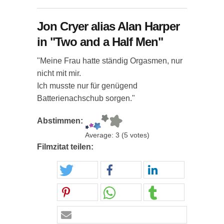
Jon Cryer alias Alan Harper
in "Two and a Half Men"
"Meine Frau hatte ständig Orgasmen, nur
nicht mit mir.
Ich musste nur für genügend
Batterienachschub sorgen."
Abstimmen:
Average:
3
(
5
votes)
Filmzitat teilen: