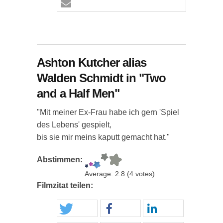
Ashton Kutcher alias
Walden Schmidt in "Two
and a Half Men"
"Mit meiner Ex-Frau habe ich gern 'Spiel
des Lebens' gespielt,
bis sie mir meins kaputt gemacht hat."
Abstimmen:
Average:
2.8
(
4
votes)
Filmzitat teilen: