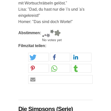
mit Wortsuchrätseln gelöst."
Lisa: "Dad, du hast nur die 'i's und 'a's
eingekreist!"
Homer: "Das sind doch Worte!"
Abstimmen:
No votes yet
Filmzitat teilen:
Die Simpsons (Serie)