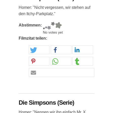
Homer: "Nicht vergessen, wir stehen auf
den Itchy-Parkplatz."
Abstimmen:
No votes yet
Filmzitat teilen:
Die Simpsons (Serie)
Homer: "Nennen wir ihn einfach Mr. X.