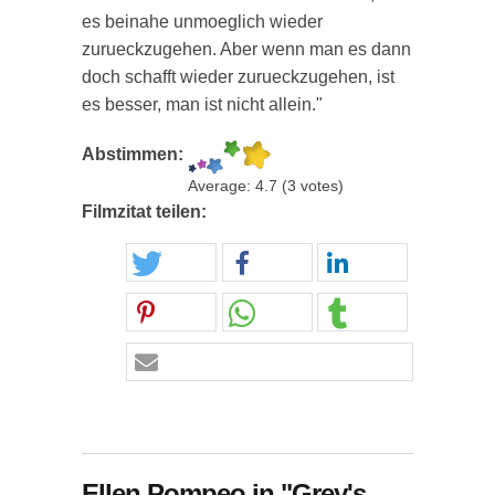
es beinahe unmoeglich wieder
zurueckzugehen. Aber wenn man es dann
doch schafft wieder zurueckzugehen, ist
es besser, man ist nicht allein."
Abstimmen:
Average:
4.7
(
3
votes)
Filmzitat teilen:
Ellen Pompeo in "Grey's