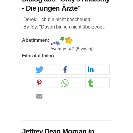
- Die jungen Ärzte"
-Derek: "Ich bin nicht bescheuert."
-Bailey: "Davon bin ich nicht überzeugt."
Abstimmen:
Average:
4.2
(
5
votes)
Filmzitat teilen:
Jeffrey Dean Morgan in