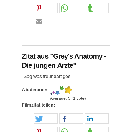
Zitat aus "Grey's Anatomy -
Die jungen Ärzte"
"Sag was freundartiges!"
Abstimmen:
Average:
5
(
1
vote)
Filmzitat teilen: