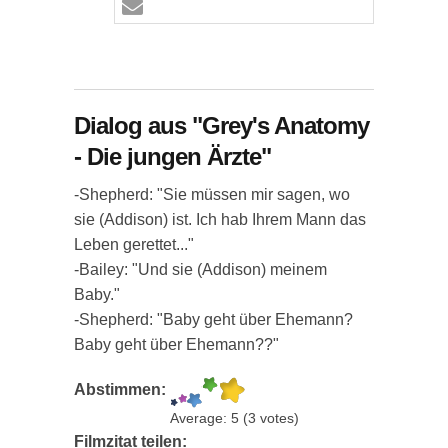
Dialog aus "Grey's Anatomy
- Die jungen Ärzte"
-Shepherd: "Sie müssen mir sagen, wo
sie (Addison) ist. Ich hab Ihrem Mann das
Leben gerettet..."
-Bailey: "Und sie (Addison) meinem
Baby."
-Shepherd: "Baby geht über Ehemann?
Baby geht über Ehemann??"
Abstimmen:
Average:
5
(
3
votes)
Filmzitat teilen: