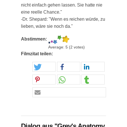
nicht einfach gehen lassen. Sie hatte nie
eine reelle Chance."
-Dr. Shepard: "Wenn es reichen würde, zu
lieben, wäre sie noch da."
Abstimmen:
Average:
5
(
2
votes)
Filmzitat teilen:
Dialog aus "Grey's Anatomy