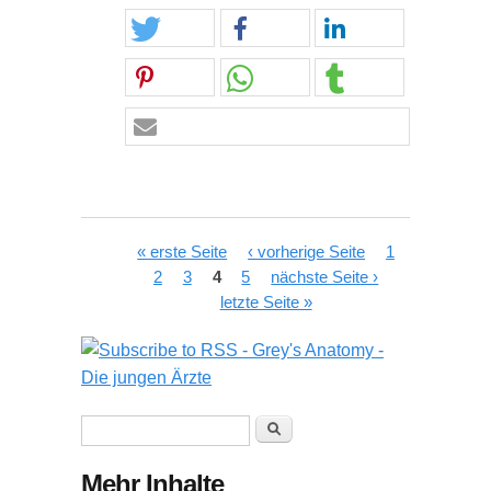
Seiten
« erste Seite
‹ vorherige Seite
1
2
3
4
5
nächste Seite ›
letzte Seite »
Suchformular
Suche
Mehr Inhalte