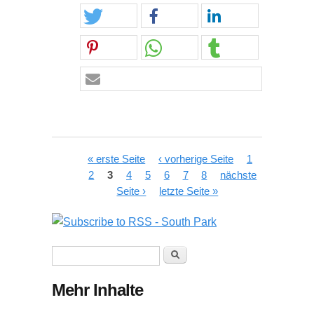
Seiten
« erste Seite
‹ vorherige Seite
1
2
3
4
5
6
7
8
nächste
Seite ›
letzte Seite »
Suchformular
Suche
Mehr Inhalte