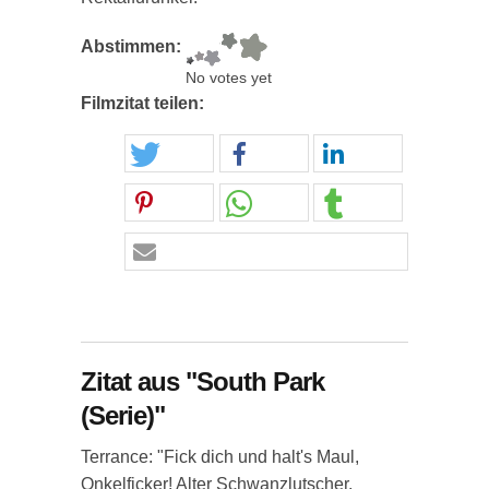
Abstimmen:
No votes yet
Filmzitat teilen:
Zitat aus "South Park
(Serie)"
Terrance: "Fick dich und halt's Maul,
Onkelficker! Alter Schwanzlutscher,