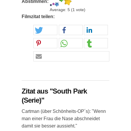
Abstimmen:
Average:
5
(
1
vote)
Filmzitat teilen:
Zitat aus "South Park
(Serie)"
Cartman (über Schönheits-OP´s): "Wenn
man einer Frau die Nase abschneidet
damit sie besser aussieht."