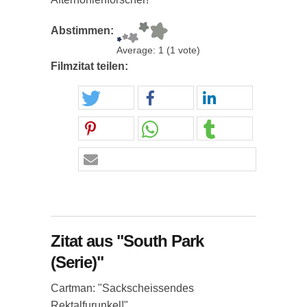
Abstimmen:
Average:
1
(
1
vote)
Filmzitat teilen:
Zitat aus "South Park
(Serie)"
Cartman: "Sackscheissendes
Rektalfurunkel!"