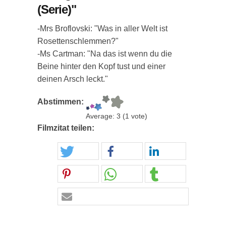
(Serie)"
-Mrs Broflovski: "Was in aller Welt ist
Rosettenschlemmen?"
-Ms Cartman: "Na das ist wenn du die
Beine hinter den Kopf tust und einer
deinen Arsch leckt."
Abstimmen:
Average:
3
(
1
vote)
Filmzitat teilen: