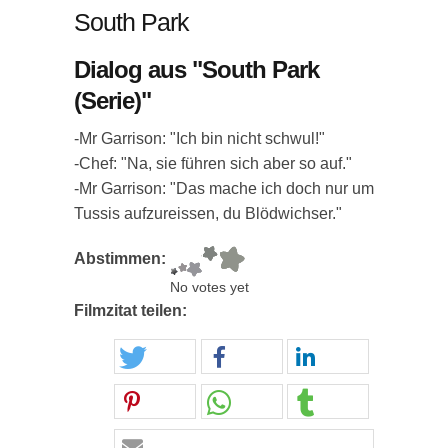
South Park
Dialog aus "South Park
(Serie)"
-Mr Garrison: "Ich bin nicht schwul!"
-Chef: "Na, sie führen sich aber so auf."
-Mr Garrison: "Das mache ich doch nur um
Tussis aufzureissen, du Blödwichser."
Abstimmen:
No votes yet
Filmzitat teilen: