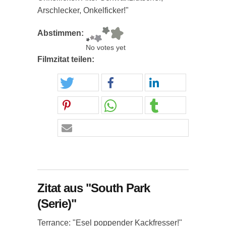
Arschlecker, Onkelficker!"
Abstimmen:
No votes yet
Filmzitat teilen:
Zitat aus "South Park
(Serie)"
Terrance: "Esel poppender Kackfresser!"