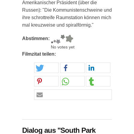
Amerikanischer Präsident (über die
Russen): "Die Kommunistenschweine und
ihre schrottreife Raumstation können mich
mal kreuzweise und spiralförmig."
Abstimmen:
No votes yet
Filmzitat teilen:
Dialog aus "South Park