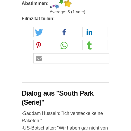
Abstimmen:
Average:
5
(
1
vote)
Filmzitat teilen:
Dialog aus "South Park
(Serie)"
-Saddam Hussein: "Ich verstecke keine
Raketen."
-US-Botschafter: "Wir haben gar nicht von