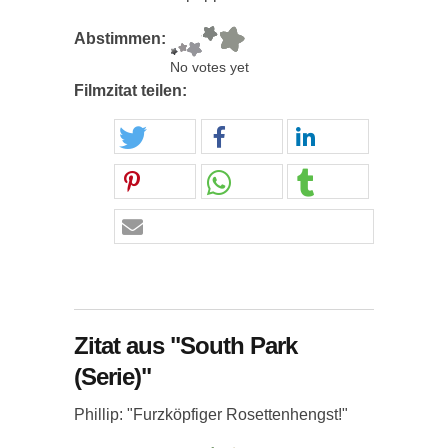
Abstimmen:
No votes yet
Filmzitat teilen:
Zitat aus "South Park
(Serie)"
Phillip: "Furzköpfiger Rosettenhengst!"