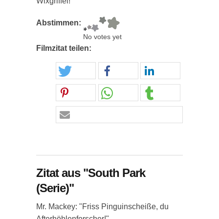
Wixgriffel!"
Abstimmen:
No votes yet
Filmzitat teilen:
Zitat aus "South Park
(Serie)"
Mr. Mackey: "Friss Pinguinscheiße, du
Afterhöhlenforscher!"