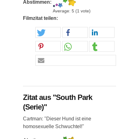
Abstimmen:
Average:
5
(
1
vote)
Filmzitat teilen:
Zitat aus "South Park
(Serie)"
Cartman: "Dieser Hund ist eine
homosexuelle Schwuchtel!"