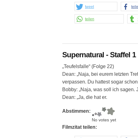
tweet
teil
teilen
Supernatural - Staffel 1 
„Teufelsfalle“ (Folge 22)
Dean: „Naja, bei eurem letzten Tre
verpassen. Du hattest sogar scho
Bobby: „Naja, was soll ich sagen.
Dean: „Ja, die hat er.
Abstimmen:
No votes yet
Filmzitat teilen: