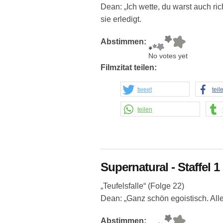
Dean: „Ich wette, du warst auch ric
sie erledigt.
Abstimmen:
No votes yet
Filmzitat teilen:
tweet
teil
teilen
Supernatural - Staffel 1 
„Teufelsfalle“ (Folge 22)
Dean: „Ganz schön egoistisch. Alle
Abstimmen: