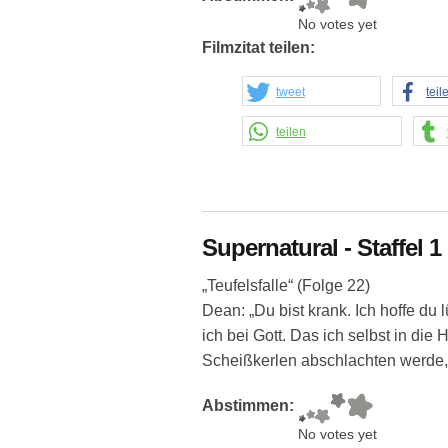
No votes yet
Filmzitat teilen:
tweet
teil
teilen
Supernatural - Staffel 1 
„Teufelsfalle“ (Folge 22)
Dean: „Du bist krank. Ich hoffe du
ich bei Gott. Das ich selbst in di
Scheißkerlen abschlachten werde, 
Abstimmen:
No votes yet