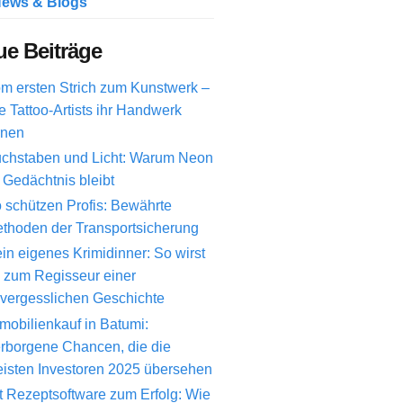
ews & Blogs
e Beiträge
m ersten Strich zum Kunstwerk –
e Tattoo-Artists ihr Handwerk
rnen
chstaben und Licht: Warum Neon
 Gedächtnis bleibt
 schützen Profis: Bewährte
thoden der Transportsicherung
in eigenes Krimidinner: So wirst
 zum Regisseur einer
vergesslichen Geschichte
mobilienkauf in Batumi:
rborgene Chancen, die die
isten Investoren 2025 übersehen
t Rezeptsoftware zum Erfolg: Wie