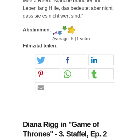
Meera Reed: "Manche brauchen ihr
Leben lang Hilfe, das bedeutet aber nicht,
dass sie es nicht wert sind."
Abstimmen:
Average:
5
(
1
vote)
Filmzitat teilen:
Diana Rigg in "Game of
Thrones" - 3. Staffel, Ep. 2