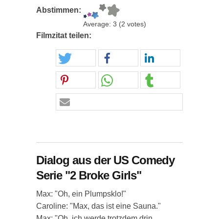
Abstimmen:
Average:
3
(
2
votes)
Filmzitat teilen:
Dialog aus der US Comedy
Serie "2 Broke Girls"
Max: "Oh, ein Plumpsklo!"
Caroline: "Max, das ist eine Sauna."
Max: "Oh, ich werde trotzdem drin