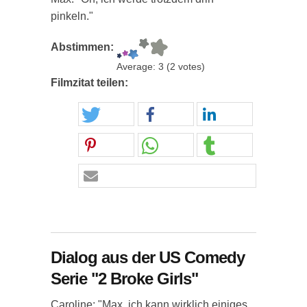
pinkeln."
Abstimmen:
Average:
3
(
2
votes)
Filmzitat teilen:
Dialog aus der US Comedy
Serie "2 Broke Girls"
Caroline: "Max, ich kann wirklich einiges