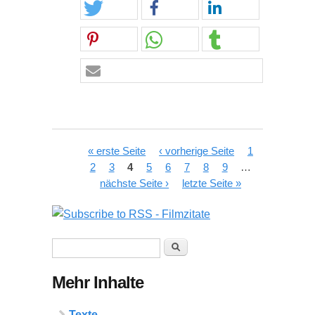
Seiten
« erste Seite
‹ vorherige Seite
1
2
3
4
5
6
7
8
9
…
nächste Seite ›
letzte Seite »
Suchformular
Suche
Mehr Inhalte
Texte