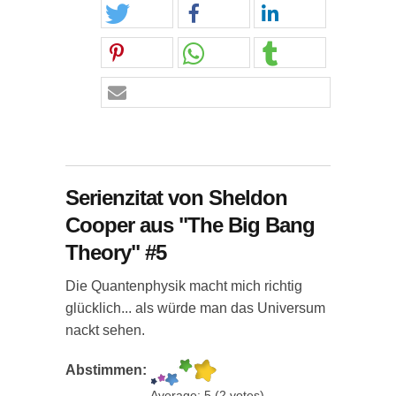
Serienzitat von Sheldon
Cooper aus "The Big Bang
Theory" #5
Die Quantenphysik macht mich richtig
glücklich... als würde man das Universum
nackt sehen.
Abstimmen:
Average:
5
(
2
votes)