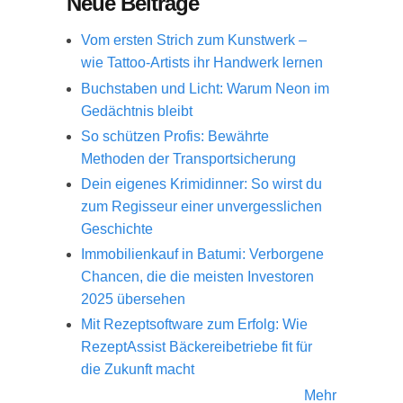
Neue Beiträge
Vom ersten Strich zum Kunstwerk –
wie Tattoo-Artists ihr Handwerk lernen
Buchstaben und Licht: Warum Neon im
Gedächtnis bleibt
So schützen Profis: Bewährte
Methoden der Transportsicherung
Dein eigenes Krimidinner: So wirst du
zum Regisseur einer unvergesslichen
Geschichte
Immobilienkauf in Batumi: Verborgene
Chancen, die die meisten Investoren
2025 übersehen
Mit Rezeptsoftware zum Erfolg: Wie
RezeptAssist Bäckereibetriebe fit für
die Zukunft macht
Mehr