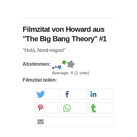
Filmzitat von Howard aus
"The Big Bang Theory" #1
"Holá, Nerd-migos!"
Abstimmen:
Average:
4
(
1
vote)
Filmzitat teilen: