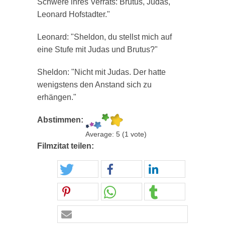
Schwere ihres Verrats: Brutus, Judas,
Leonard Hofstadter."
Leonard: "Sheldon, du stellst mich auf
eine Stufe mit Judas und Brutus?"
Sheldon: "Nicht mit Judas. Der hatte
wenigstens den Anstand sich zu
erhängen."
Abstimmen:
Average:
5
(
1
vote)
Filmzitat teilen: