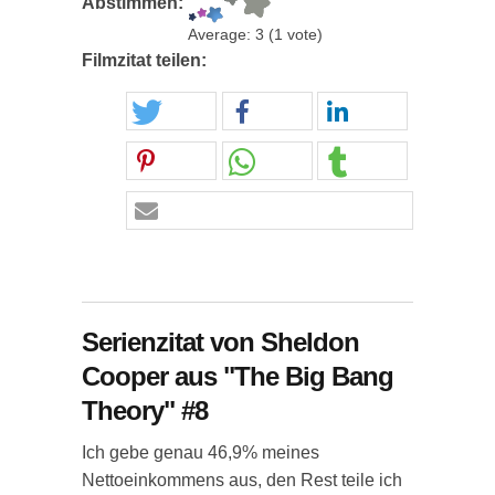
Abstimmen:
Average:
3
(
1
vote)
Filmzitat teilen:
Serienzitat von Sheldon
Cooper aus "The Big Bang
Theory" #8
Ich gebe genau 46,9% meines
Nettoeinkommens aus, den Rest teile ich