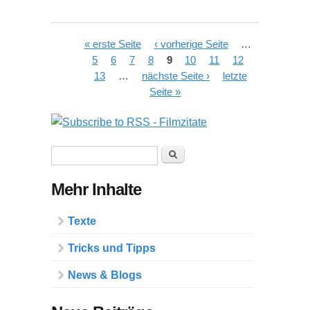
Seiten
« erste Seite
‹ vorherige Seite
…
5
6
7
8
9
10
11
12
13
…
nächste Seite ›
letzte
Seite »
Suchformular
Suche
Mehr Inhalte
Texte
Tricks und Tipps
News & Blogs