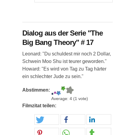
Dialog aus der Serie "The
Big Bang Theory" # 17
Leonard: "Du schuldest mir noch 2 Dollar,
Schwein Moo Shu ist teurer geworden."
Howard: "Es wird von Tag zu Tag härter
ein schlechter Jude zu sein."
Abstimmen:
Average:
4
(
1
vote)
Filmzitat teilen: