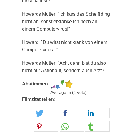
einschaltest?"
Howards Mutter: "Ich fass das Scheißding
nicht an, sonst erkranke ich noch an
einem Computervirus!"
Howard: "Du wirst nicht krank von einem
Computervirus..."
Howards Mutter: "Ach, dann bist du also
nicht nur Astronaut, sondern auch Arzt?"
Abstimmen:
Average:
5
(
1
vote)
Filmzitat teilen: