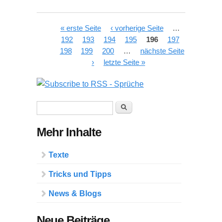
Seiten
« erste Seite
‹ vorherige Seite
…
192
193
194
195
196
197
198
199
200
…
nächste Seite
›
letzte Seite »
Suchformular
Suche
Mehr Inhalte
Texte
Tricks und Tipps
News & Blogs
Neue Beiträge