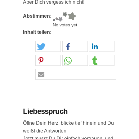
Aber Dich vergess ich nicht!
Abstimmen:
No votes yet
Inhalt teilen:
Liebesspruch
Öffne Dein Herz, blicke tief hinein und Du
weißt die Antworten.
Jetzt musst Du Dir einfach vertrauen, und