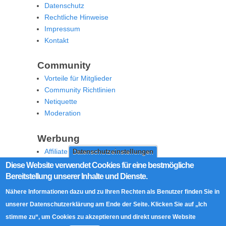
Datenschutz
Rechtliche Hinweise
Impressum
Kontakt
Community
Vorteile für Mitglieder
Community Richtlinien
Netiquette
Moderation
Werbung
Affiliate Offenlegung
Datenschutzeinstellungen
Werben Sie auf MoW
Diese Website verwendet Cookies für eine bestmögliche
Bereitstellung unserer Inhalte und Dienste.
Social Media
Nähere Informationen dazu und zu Ihren Rechten als Benutzer finden Sie in
RSS Feed
unserer Datenschutzerklärung am Ende der Seite. Klicken Sie auf „Ich
Facebook
stimme zu“, um Cookies zu akzeptieren und direkt unsere Website
Twitter