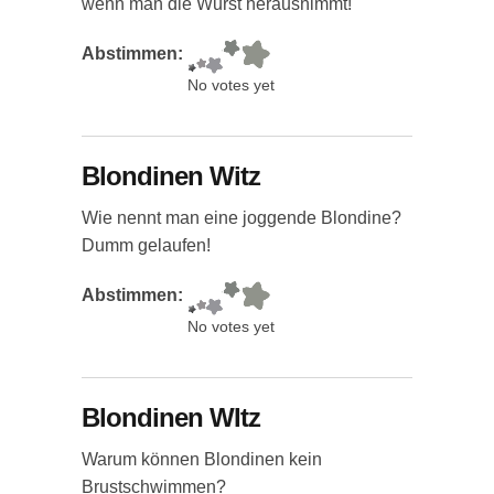
wenn man die Wurst herausnimmt!
Abstimmen:
No votes yet
Blondinen Witz
Wie nennt man eine joggende Blondine?
Dumm gelaufen!
Abstimmen:
No votes yet
Blondinen WItz
Warum können Blondinen kein
Brustschwimmen?