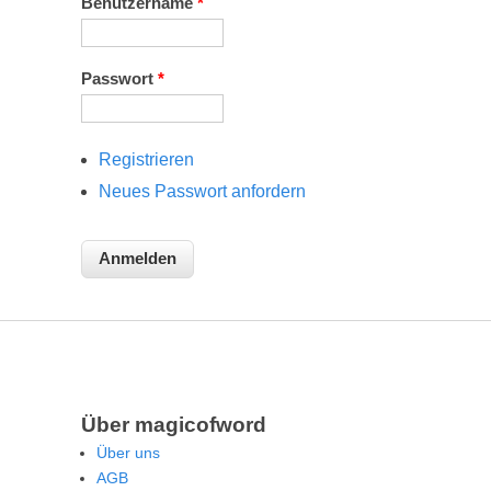
Benutzername
*
Passwort
*
Registrieren
Neues Passwort anfordern
Über magicofword
Über uns
AGB