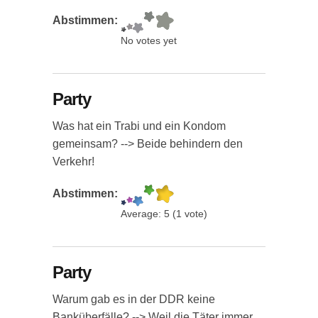
Abstimmen:
No votes yet
Party
Was hat ein Trabi und ein Kondom
gemeinsam? --> Beide behindern den
Verkehr!
Abstimmen:
Average:
5
(
1
vote)
Party
Warum gab es in der DDR keine
Banküberfälle? --> Weil die Täter immer