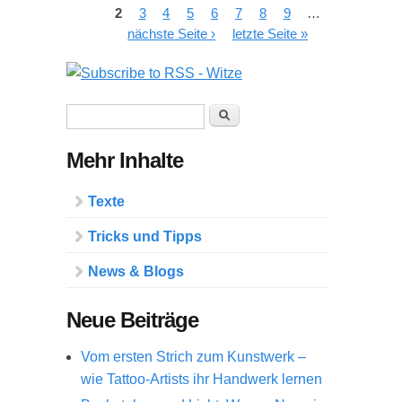
2
3
4
5
6
7
8
9
…
nächste Seite ›
letzte Seite »
Suchformular
Suche
Mehr Inhalte
Texte
Tricks und Tipps
News & Blogs
Neue Beiträge
Vom ersten Strich zum Kunstwerk –
wie Tattoo-Artists ihr Handwerk lernen