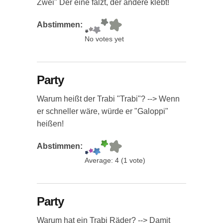
Zwei" Der eine falzt, der andere klebt!
Abstimmen:
No votes yet
Party
Warum heißt der Trabi "Trabi"? --> Wenn
er schneller wäre, würde er "Galoppi"
heißen!
Abstimmen:
Average:
4
(
1
vote)
Party
Warum hat ein Trabi Räder? --> Damit