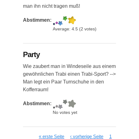
man ihn nicht tragen muß!
Abstimmen:
Average:
4.5
(
2
votes)
Party
Wie zaubert man in Windeseile aus einem
gewöhnlichen Trabi einen Trabi-Sport? -->
Man legt ein Paar Turnschuhe in den
Kofferraum!
Abstimmen:
No votes yet
Seiten
« erste Seite
‹ vorherige Seite
1