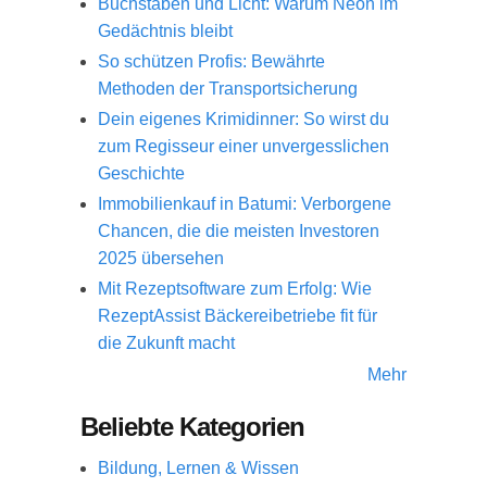
Buchstaben und Licht: Warum Neon im
Gedächtnis bleibt
So schützen Profis: Bewährte
Methoden der Transportsicherung
Dein eigenes Krimidinner: So wirst du
zum Regisseur einer unvergesslichen
Geschichte
Immobilienkauf in Batumi: Verborgene
Chancen, die die meisten Investoren
2025 übersehen
Mit Rezeptsoftware zum Erfolg: Wie
RezeptAssist Bäckereibetriebe fit für
die Zukunft macht
Mehr
Beliebte Kategorien
Bildung, Lernen & Wissen