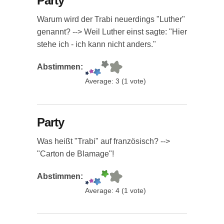
Party
Warum wird der Trabi neuerdings "Luther"
genannt? --> Weil Luther einst sagte: "Hier
stehe ich - ich kann nicht anders."
Abstimmen:
Average:
3
(
1
vote)
Party
Was heißt "Trabi" auf französisch? -->
"Carton de Blamage"!
Abstimmen:
Average:
4
(
1
vote)