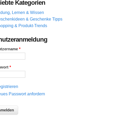
iebte Kategorien
ldung, Lernen & Wissen
schenkideen & Geschenke Tipps
opping & Produkt-Trends
nutzeranmeldung
utzername
*
swort
*
gistrieren
ues Passwort anfordern