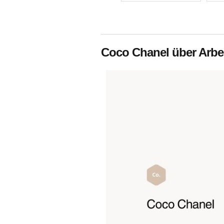
Coco Chanel über Arbe