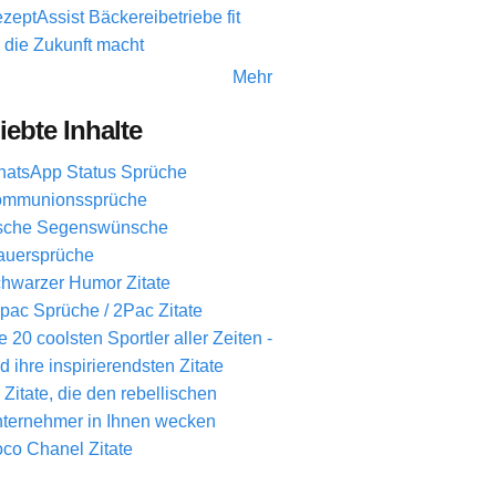
zeptAssist Bäckereibetriebe fit
r die Zukunft macht
Mehr
iebte Inhalte
atsApp Status Sprüche
mmunionssprüche
ische Segenswünsche
auersprüche
hwarzer Humor Zitate
pac Sprüche / 2Pac Zitate
e 20 coolsten Sportler aller Zeiten -
d ihre inspirierendsten Zitate
 Zitate, die den rebellischen
ternehmer in Ihnen wecken
co Chanel Zitate