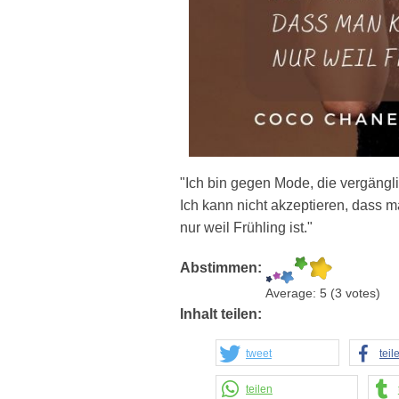
"Ich bin gegen Mode, die vergänglic
Ich kann nicht akzeptieren, dass m
nur weil Frühling ist."
Abstimmen:
Average:
5
(
3
votes)
Inhalt teilen:
tweet
teil
teilen