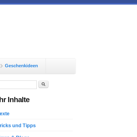
Geschenkideen
chformular
Suche
r Inhalte
exte
ricks und Tipps