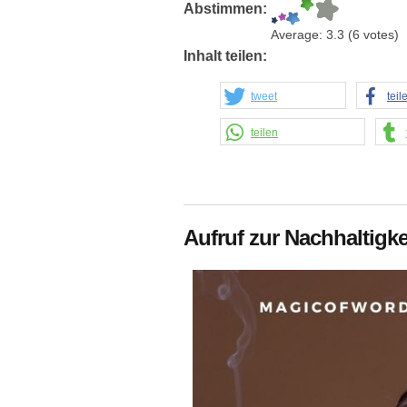
Abstimmen:
Average:
3.3
(
6
votes)
Inhalt teilen:
tweet
teil
teilen
Aufruf zur Nachhaltigk