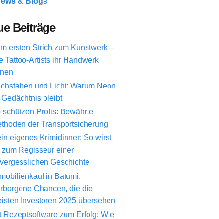
ews & Blogs
e Beiträge
m ersten Strich zum Kunstwerk –
e Tattoo-Artists ihr Handwerk
rnen
chstaben und Licht: Warum Neon
 Gedächtnis bleibt
 schützen Profis: Bewährte
thoden der Transportsicherung
in eigenes Krimidinner: So wirst
 zum Regisseur einer
vergesslichen Geschichte
mobilienkauf in Batumi:
rborgene Chancen, die die
isten Investoren 2025 übersehen
t Rezeptsoftware zum Erfolg: Wie