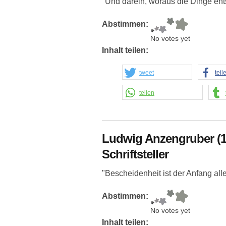
"Und darein, woraus die Dinge ents
Abstimmen:
No votes yet
Inhalt teilen:
tweet
teil
teilen
Ludwig Anzengruber (18
Schriftsteller
"Bescheidenheit ist der Anfang alle
Abstimmen:
No votes yet
Inhalt teilen: