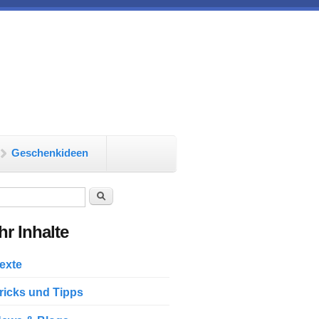
Geschenkideen
chformular
Suche
r Inhalte
exte
ricks und Tipps