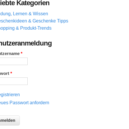
iebte Kategorien
ldung, Lernen & Wissen
schenkideen & Geschenke Tipps
opping & Produkt-Trends
nutzeranmeldung
utzername
*
swort
*
gistrieren
ues Passwort anfordern