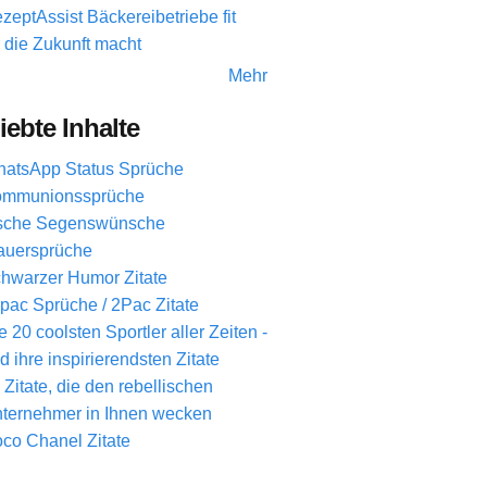
zeptAssist Bäckereibetriebe fit
r die Zukunft macht
Mehr
iebte Inhalte
atsApp Status Sprüche
mmunionssprüche
ische Segenswünsche
auersprüche
hwarzer Humor Zitate
pac Sprüche / 2Pac Zitate
e 20 coolsten Sportler aller Zeiten -
d ihre inspirierendsten Zitate
 Zitate, die den rebellischen
ternehmer in Ihnen wecken
co Chanel Zitate