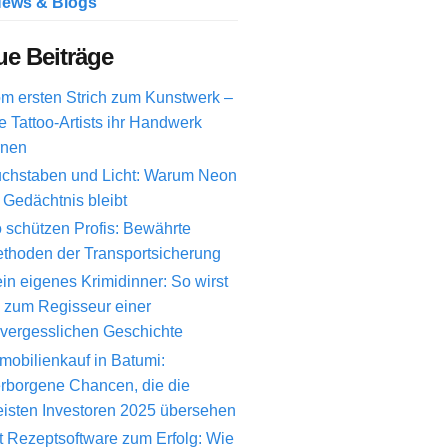
ews & Blogs
e Beiträge
m ersten Strich zum Kunstwerk –
e Tattoo-Artists ihr Handwerk
rnen
chstaben und Licht: Warum Neon
 Gedächtnis bleibt
 schützen Profis: Bewährte
thoden der Transportsicherung
in eigenes Krimidinner: So wirst
 zum Regisseur einer
vergesslichen Geschichte
mobilienkauf in Batumi:
rborgene Chancen, die die
isten Investoren 2025 übersehen
t Rezeptsoftware zum Erfolg: Wie