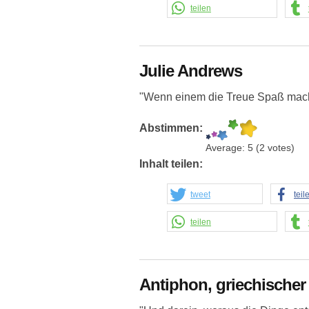
teilen
Julie Andrews
"Wenn einem die Treue Spaß macht
Abstimmen:
Average:
5
(
2
votes)
Inhalt teilen:
tweet
teil
teilen
Antiphon, griechischer