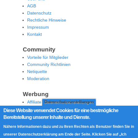
AGB
Datenschutz
Rechtliche Hinweise
Impressum
Kontakt
Community
Vorteile für Mitglieder
Community Richtlinien
Netiquette
Moderation
Werbung
Affiliate Offenlegung
Datenschutzeinstellungen
Werben Sie auf MoW
Diese Website verwendet Cookies für eine bestmögliche
Bereitstellung unserer Inhalte und Dienste.
Social Media
Nähere Informationen dazu und zu Ihren Rechten als Benutzer finden Sie in
RSS Feed
unserer Datenschutzerklärung am Ende der Seite. Klicken Sie auf „Ich