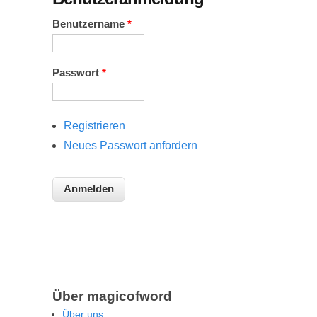
Benutzername
*
Passwort
*
Registrieren
Neues Passwort anfordern
Über magicofword
Über uns