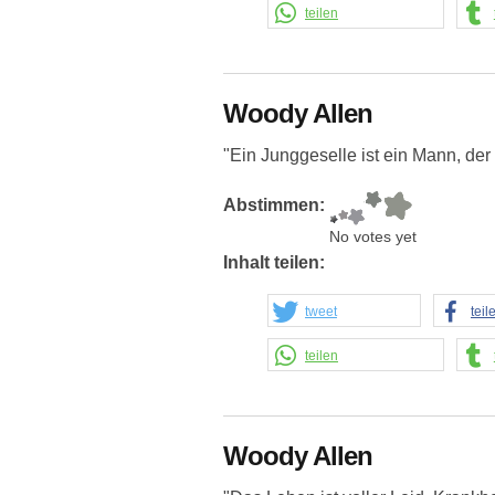
teilen
Woody Allen
"Ein Junggeselle ist ein Mann, der 
Abstimmen:
No votes yet
Inhalt teilen:
tweet
teil
teilen
Woody Allen