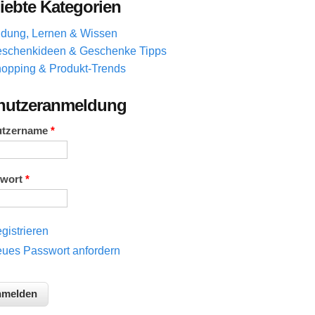
iebte Kategorien
ldung, Lernen & Wissen
schenkideen & Geschenke Tipps
opping & Produkt-Trends
nutzeranmeldung
utzername
*
swort
*
gistrieren
ues Passwort anfordern