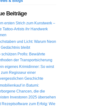
ews & Blogs
e Beiträge
m ersten Strich zum Kunstwerk –
e Tattoo-Artists ihr Handwerk
rnen
chstaben und Licht: Warum Neon
 Gedächtnis bleibt
 schützen Profis: Bewährte
thoden der Transportsicherung
in eigenes Krimidinner: So wirst
 zum Regisseur einer
vergesslichen Geschichte
mobilienkauf in Batumi:
rborgene Chancen, die die
isten Investoren 2025 übersehen
t Rezeptsoftware zum Erfolg: Wie