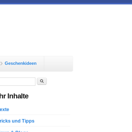
Geschenkideen
chformular
Suche
r Inhalte
exte
ricks und Tipps