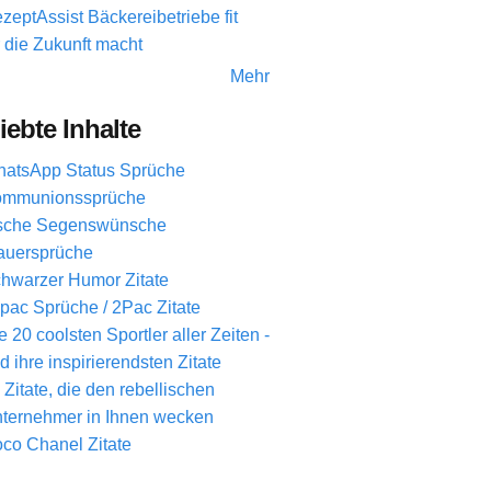
zeptAssist Bäckereibetriebe fit
r die Zukunft macht
Mehr
iebte Inhalte
atsApp Status Sprüche
mmunionssprüche
ische Segenswünsche
auersprüche
hwarzer Humor Zitate
pac Sprüche / 2Pac Zitate
e 20 coolsten Sportler aller Zeiten -
d ihre inspirierendsten Zitate
 Zitate, die den rebellischen
ternehmer in Ihnen wecken
co Chanel Zitate