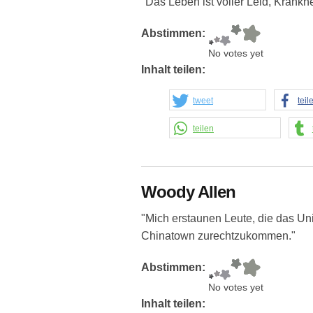
"Das Leben ist voller Leid, Krankhe
Abstimmen:
No votes yet
Inhalt teilen:
tweet
teil
teilen
Woody Allen
"Mich erstaunen Leute, die das Uni
Chinatown zurechtzukommen."
Abstimmen:
No votes yet
Inhalt teilen: