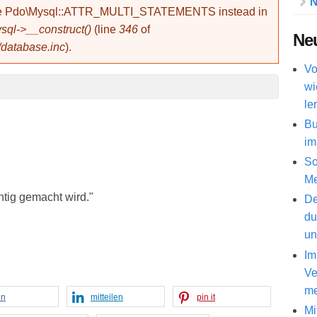
N
use Pdo\Mysql::ATTR_MULTI_STATEMENTS instead in
ql->__construct()
(line
346
of
Neu
/database.inc
).
Vo
wi
le
Bu
im
So
Me
htig gemacht wird."
De
du
un
Im
Ve
me
en
mitteilen
pin it
Mi