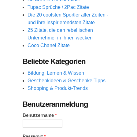
Tupac Sprüche / 2Pac Zitate
Die 20 coolsten Sportler aller Zeiten -
und ihre inspirierendsten Zitate
25 Zitate, die den rebellischen
Unternehmer in Ihnen wecken
Coco Chanel Zitate
Beliebte Kategorien
Bildung, Lernen & Wissen
Geschenkideen & Geschenke Tipps
Shopping & Produkt-Trends
Benutzeranmeldung
Benutzername
*
Passwort
*