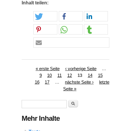
Inhalt teilen:
Seiten
« erste Seite
‹ vorherige Seite
…
9
10
11
12
13
14
15
16
17
…
nächste Seite ›
letzte
Seite »
Suchformular
Suche
Mehr Inhalte