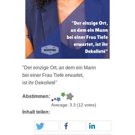
"Der einzige Ort, an dem ein Mann
bei einer Frau Tiefe erwartet,
ist ihr Dekolleté"
Abstimmen:
Average:
3.3
(
12
votes)
Inhalt teilen: