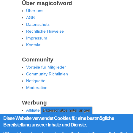
Über magicofword
Über uns
AGB
Datenschutz
Rechtliche Hinweise
Impressum
Kontakt
Community
Vorteile für Mitglieder
Community Richtlinien
Netiquette
Moderation
Werbung
Affiliate Offenlegung
Datenschutzeinstellungen
Werben Sie auf MoW
Diese Website verwendet Cookies für eine bestmögliche
Bereitstellung unserer Inhalte und Dienste.
Social Media