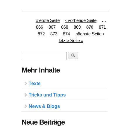
Seiten
« erste Seite
‹ vorherige Seite
…
866
867
868
869
870
871
872
873
874
nächste Seite ›
letzte Seite »
Suchformular
Suche
Mehr Inhalte
Texte
Tricks und Tipps
News & Blogs
Neue Beiträge