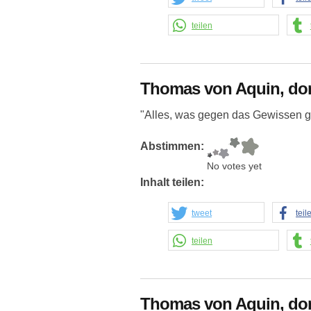
teilen
Thomas von Aquin, do
"Alles, was gegen das Gewissen ge
Abstimmen:
No votes yet
Inhalt teilen:
tweet
teil
teilen
Thomas von Aquin, do