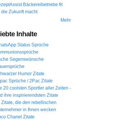
zeptAssist Bäckereibetriebe fit
r die Zukunft macht
Mehr
iebte Inhalte
atsApp Status Sprüche
mmunionssprüche
ische Segenswünsche
auersprüche
hwarzer Humor Zitate
pac Sprüche / 2Pac Zitate
e 20 coolsten Sportler aller Zeiten -
d ihre inspirierendsten Zitate
 Zitate, die den rebellischen
ternehmer in Ihnen wecken
co Chanel Zitate