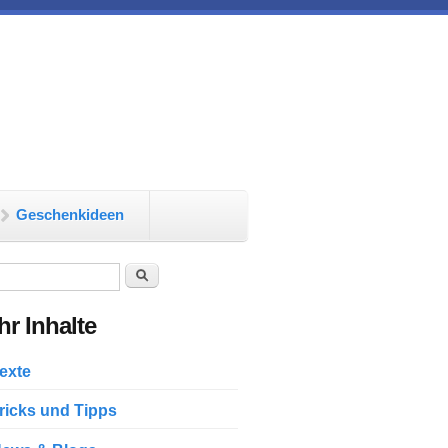
Geschenkideen
chformular
Suche
r Inhalte
exte
ricks und Tipps