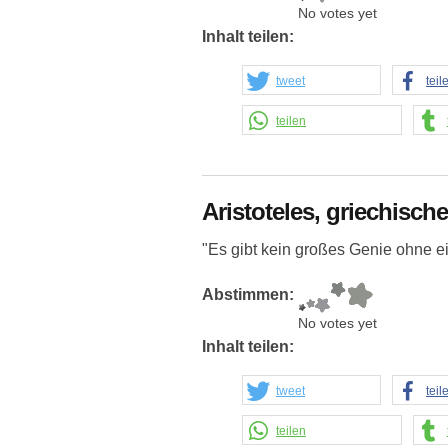
No votes yet
Inhalt teilen:
tweet
teil
teilen
Aristoteles, griechisch
"Es gibt kein großes Genie ohne e
Abstimmen:
No votes yet
Inhalt teilen:
tweet
teil
teilen