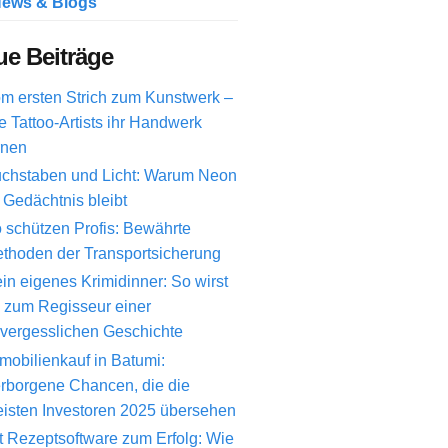
ews & Blogs
e Beiträge
m ersten Strich zum Kunstwerk –
e Tattoo-Artists ihr Handwerk
rnen
chstaben und Licht: Warum Neon
 Gedächtnis bleibt
 schützen Profis: Bewährte
thoden der Transportsicherung
in eigenes Krimidinner: So wirst
 zum Regisseur einer
vergesslichen Geschichte
mobilienkauf in Batumi:
rborgene Chancen, die die
isten Investoren 2025 übersehen
t Rezeptsoftware zum Erfolg: Wie