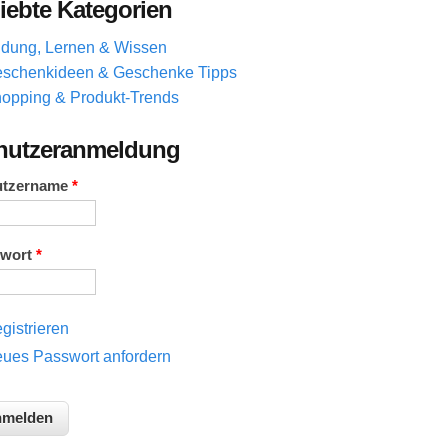
iebte Kategorien
ldung, Lernen & Wissen
schenkideen & Geschenke Tipps
opping & Produkt-Trends
nutzeranmeldung
utzername
*
swort
*
gistrieren
ues Passwort anfordern