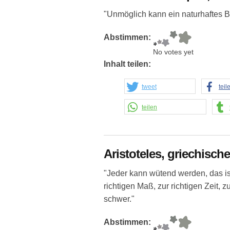
"Unmöglich kann ein naturhaftes B
Abstimmen:
No votes yet
Inhalt teilen:
tweet
teil
teilen
Aristoteles, griechisch
"Jeder kann wütend werden, das ist
richtigen Maß, zur richtigen Zeit, z
schwer."
Abstimmen: