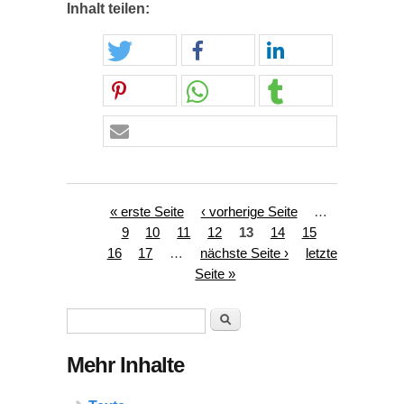
Inhalt teilen:
Seiten
« erste Seite
‹ vorherige Seite
…
9
10
11
12
13
14
15
16
17
…
nächste Seite ›
letzte
Seite »
Suchformular
Suche
Mehr Inhalte