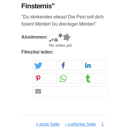
Finsternis"
"Du stinkendes etwas! Die Pest soll dich
holen! Mörder! Du dreckiger Mörder!"
Abstimmen:
No votes yet
Filmzitat teilen:
Seiten
« erste Seite
‹ vorherige Seite
1