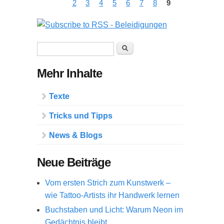
2
3
4
5
6
7
8
9
Suchformular
Suche
Mehr Inhalte
Texte
Tricks und Tipps
News & Blogs
Neue Beiträge
Vom ersten Strich zum Kunstwerk –
wie Tattoo-Artists ihr Handwerk lernen
Buchstaben und Licht: Warum Neon im
Gedächtnis bleibt