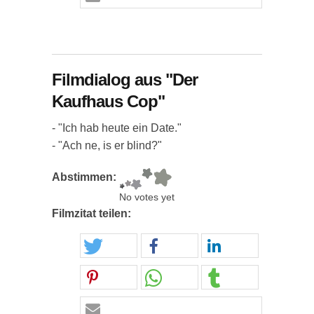
Filmdialog aus "Der
Kaufhaus Cop"
- "Ich hab heute ein Date."
- "Ach ne, is er blind?"
Abstimmen:
No votes yet
Filmzitat teilen: