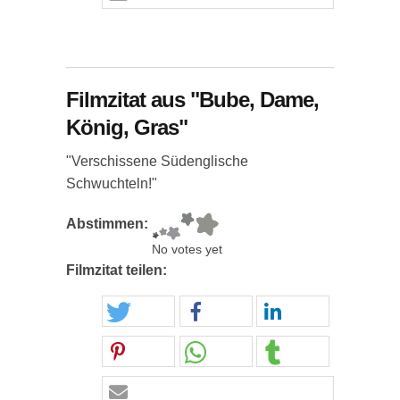
Filmzitat aus "Bube, Dame,
König, Gras"
"Verschissene Südenglische
Schwuchteln!"
Abstimmen:
No votes yet
Filmzitat teilen: