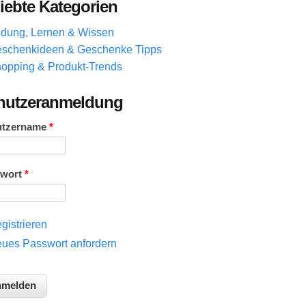
iebte Kategorien
ldung, Lernen & Wissen
schenkideen & Geschenke Tipps
opping & Produkt-Trends
nutzeranmeldung
utzername
*
swort
*
gistrieren
ues Passwort anfordern