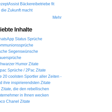
zeptAssist Bäckereibetriebe fit
r die Zukunft macht
Mehr
iebte Inhalte
atsApp Status Sprüche
mmunionssprüche
ische Segenswünsche
auersprüche
hwarzer Humor Zitate
pac Sprüche / 2Pac Zitate
e 20 coolsten Sportler aller Zeiten -
d ihre inspirierendsten Zitate
 Zitate, die den rebellischen
ternehmer in Ihnen wecken
co Chanel Zitate