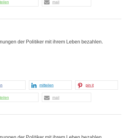
teilen
mail
nungen der Politiker mit ihrem Leben bezahlen.
en
mitteilen
pin it
teilen
mail
nungen der Politiker mit ihrem Leben bezahlen.