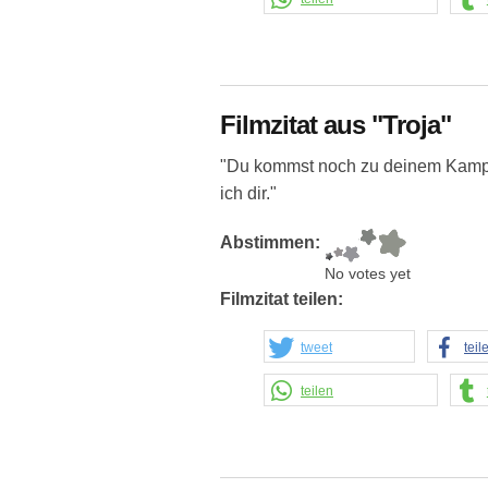
Filmzitat aus "Troja"
"Du kommst noch zu deinem Kampf.
ich dir."
Abstimmen:
No votes yet
Filmzitat teilen:
tweet
teil
teilen