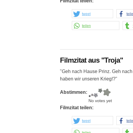
Filmzitat teilen:
tweet
teil
teilen
Filmzitat aus "Troja"
"Geh nach Hause Prinz. Geh nach 
haben wir unseren Krieg!?"
Abstimmen:
No votes yet
Filmzitat teilen:
tweet
teil
teilen