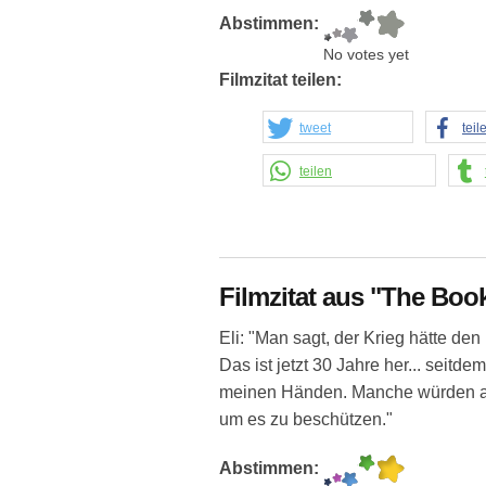
Abstimmen:
No votes yet
Filmzitat teilen:
tweet
teil
teilen
Filmzitat aus "The Book
Eli: "Man sagt, der Krieg hätte de
Das ist jetzt 30 Jahre her... seitd
meinen Händen. Manche würden alle
um es zu beschützen."
Abstimmen: