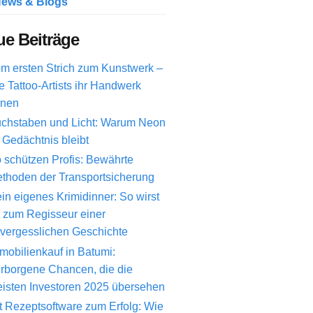
ews & Blogs
e Beiträge
m ersten Strich zum Kunstwerk –
e Tattoo-Artists ihr Handwerk
rnen
chstaben und Licht: Warum Neon
 Gedächtnis bleibt
 schützen Profis: Bewährte
thoden der Transportsicherung
in eigenes Krimidinner: So wirst
 zum Regisseur einer
vergesslichen Geschichte
mobilienkauf in Batumi:
rborgene Chancen, die die
isten Investoren 2025 übersehen
t Rezeptsoftware zum Erfolg: Wie