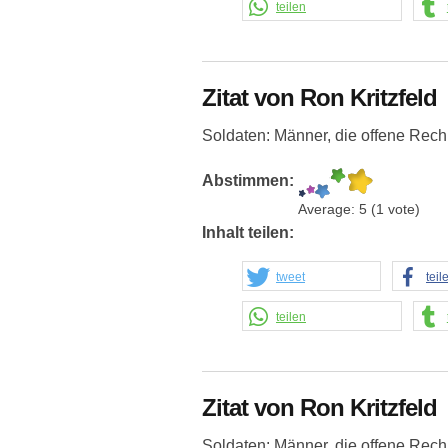
teilen
Zitat von Ron Kritzfeld
Soldaten: Männer, die offene Rech
Abstimmen:
Average:
5
(
1
vote)
Inhalt teilen:
tweet
teil
teilen
Zitat von Ron Kritzfeld
Soldaten: Männer, die offene Rech