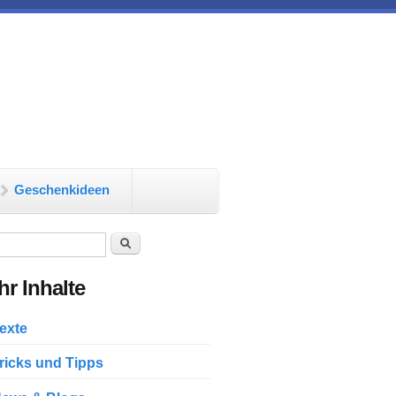
Geschenkideen
chformular
Suche
r Inhalte
exte
ricks und Tipps