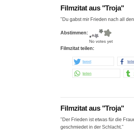
Filmzitat aus "Troja"
"Du gabst mir Frieden nach all de
Abstimmen:
No votes yet
Filmzitat teilen:
tweet
teil
teilen
Filmzitat aus "Troja"
"Der Frieden ist etwas für die Fra
geschmiedet in der Schlacht."