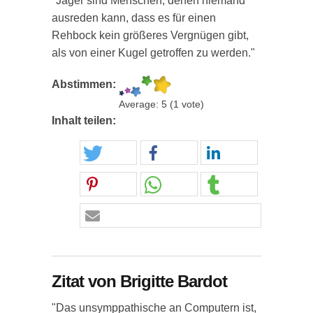
"Jäger sind Menschen, denen niemand
ausreden kann, dass es für einen
Rehbock kein größeres Vergnügen gibt,
als von einer Kugel getroffen zu werden."
Abstimmen:
Average:
5
(
1
vote)
Inhalt teilen:
Zitat von Brigitte Bardot
"Das unsymppathische an Computern ist,