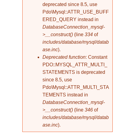
deprecated since 8.5, use
Pdo\Mysql::ATTR_USE_BUFF
ERED_QUERY instead in
DatabaseConnection_mysql-
>__construct()
(line
334
of
includes/database/mysql/datab
ase.inc
).
Deprecated function
: Constant
PDO::MYSQL_ATTR_MULTI_
STATEMENTS is deprecated
since 8.5, use
Pdo\Mysql::ATTR_MULTI_STA
TEMENTS instead in
DatabaseConnection_mysql-
>__construct()
(line
346
of
includes/database/mysql/datab
ase.inc
).