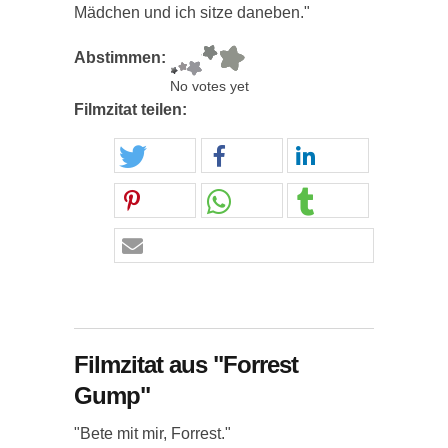
Mädchen und ich sitze daneben."
Abstimmen:
No votes yet
Filmzitat teilen:
Filmzitat aus "Forrest
Gump"
"Bete mit mir, Forrest."