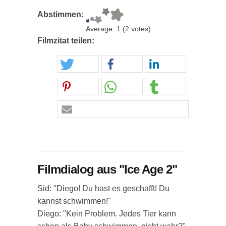
Abstimmen:
Average:
1
(
2
votes)
Filmzitat teilen:
Filmdialog aus "Ice Age 2"
Sid: "Diego! Du hast es geschafft! Du
kannst schwimmen!"
Diego: "Kein Problem. Jedes Tier kann