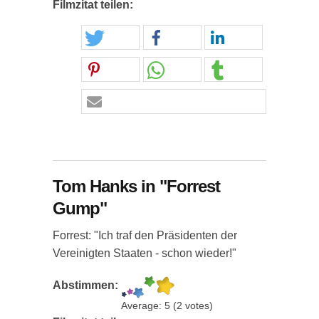
Filmzitat teilen:
Tom Hanks in "Forrest
Gump"
Forrest: "Ich traf den Präsidenten der
Vereinigten Staaten - schon wieder!"
Abstimmen:
Average:
5
(
2
votes)