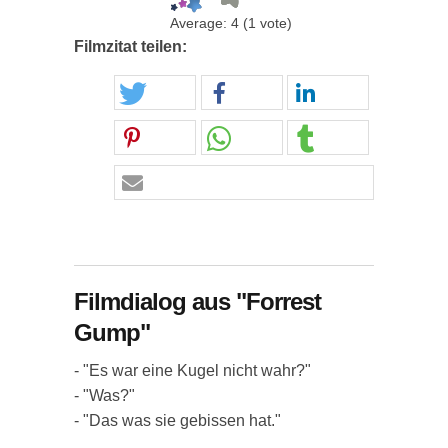
Average:
4
(
1
vote)
Filmzitat teilen:
Filmdialog aus "Forrest
Gump"
- "Es war eine Kugel nicht wahr?"
- "Was?"
- "Das was sie gebissen hat."