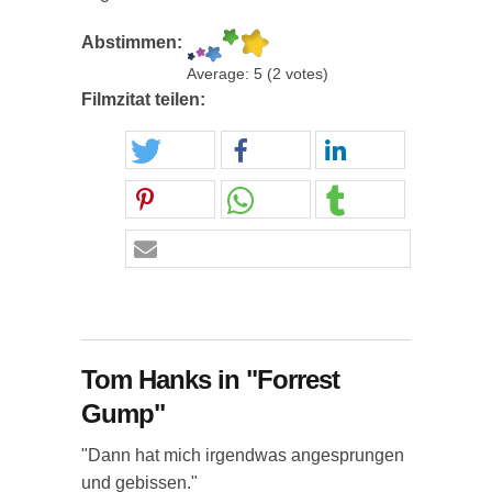
Abstimmen:
Average:
5
(
2
votes)
Filmzitat teilen:
Tom Hanks in "Forrest
Gump"
"Dann hat mich irgendwas angesprungen
und gebissen."