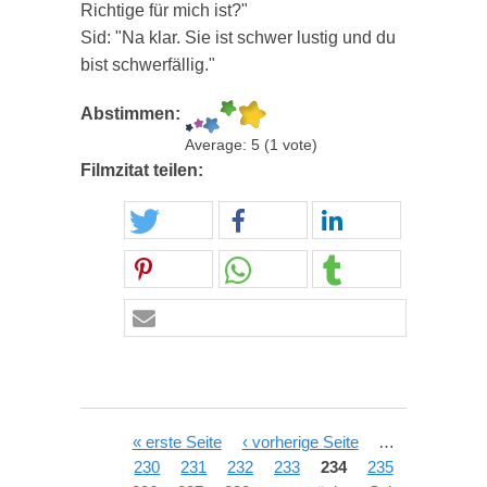
Richtige für mich ist?"
Sid: "Na klar. Sie ist schwer lustig und du
bist schwerfällig."
Abstimmen:
Average:
5
(
1
vote)
Filmzitat teilen:
Seiten
« erste Seite
‹ vorherige Seite
…
230
231
232
233
234
235