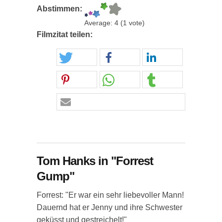
Abstimmen:
Average:
4
(
1
vote)
Filmzitat teilen:
Tom Hanks in "Forrest
Gump"
Forrest: "Er war ein sehr liebevoller Mann!
Dauernd hat er Jenny und ihre Schwester
geküsst und gestreichelt!"