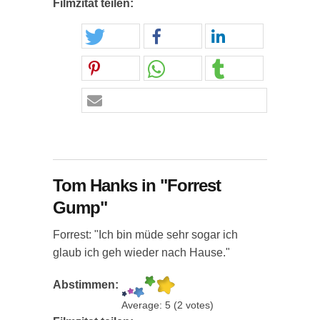
Filmzitat teilen:
Tom Hanks in "Forrest
Gump"
Forrest: "Ich bin müde sehr sogar ich
glaub ich geh wieder nach Hause."
Abstimmen:
Average:
5
(
2
votes)