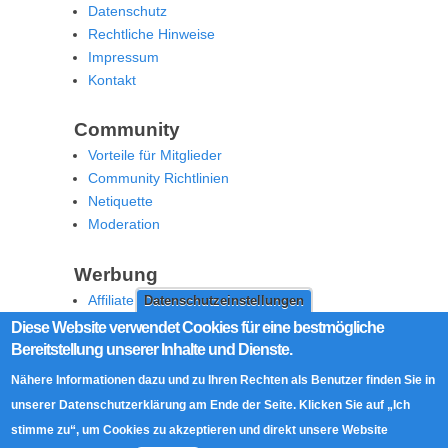
Datenschutz
Rechtliche Hinweise
Impressum
Kontakt
Community
Vorteile für Mitglieder
Community Richtlinien
Netiquette
Moderation
Werbung
Affiliate Offenlegung
Datenschutzeinstellungen
Werben Sie auf MoW
Diese Website verwendet Cookies für eine bestmögliche
Bereitstellung unserer Inhalte und Dienste.
Social Media
Nähere Informationen dazu und zu Ihren Rechten als Benutzer finden Sie in
RSS Feed
unserer Datenschutzerklärung am Ende der Seite. Klicken Sie auf „Ich
Facebook
stimme zu“, um Cookies zu akzeptieren und direkt unsere Website
Twitter