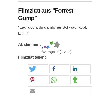
Filmzitat aus "Forrest
Gump"
"Lauf doch, du dämlicher Schwachkopf,
lauf!!"
Abstimmen:
Average:
4
(
1
vote)
Filmzitat teilen: