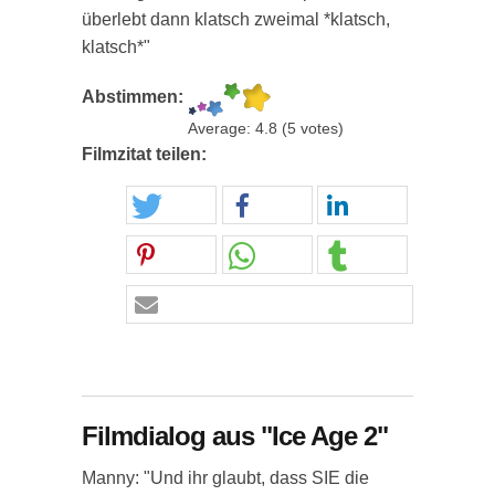
überlebt dann klatsch zweimal *klatsch,
klatsch*"
Abstimmen:
Average:
4.8
(
5
votes)
Filmzitat teilen:
Filmdialog aus "Ice Age 2"
Manny: "Und ihr glaubt, dass SIE die