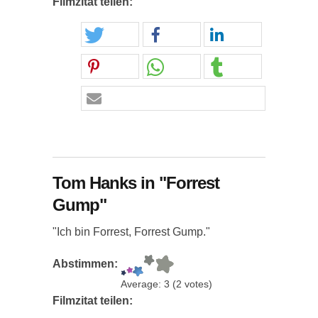
Filmzitat teilen:
Tom Hanks in "Forrest
Gump"
"Ich bin Forrest, Forrest Gump."
Abstimmen:
Average:
3
(
2
votes)
Filmzitat teilen: