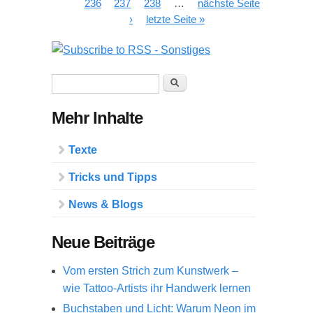
236
237
238
…
nächste Seite
›
letzte Seite »
Suchformular
Suche
Mehr Inhalte
Texte
Tricks und Tipps
News & Blogs
Neue Beiträge
Vom ersten Strich zum Kunstwerk –
wie Tattoo-Artists ihr Handwerk lernen
Buchstaben und Licht: Warum Neon im