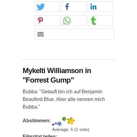
Mykelti Williamson in
"Forrest Gump"
Bubba: "Getauft bin ich auf Benjamin
Beauford Blue. Aber alle nennen mich
Bubba."
Abstimmen:
Average:
5
(
1
vote)
Filmzitat teilen: