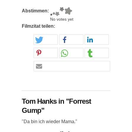
Abstimmen:
No votes yet
Filmzitat teilen:
Tom Hanks in "Forrest
Gump"
"Da bin ich wieder Mama."