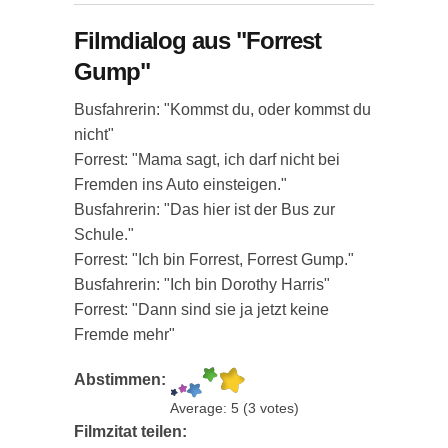
Filmdialog aus "Forrest
Gump"
Busfahrerin: "Kommst du, oder kommst du
nicht"
Forrest: "Mama sagt, ich darf nicht bei
Fremden ins Auto einsteigen."
Busfahrerin: "Das hier ist der Bus zur
Schule."
Forrest: "Ich bin Forrest, Forrest Gump."
Busfahrerin: "Ich bin Dorothy Harris"
Forrest: "Dann sind sie ja jetzt keine
Fremde mehr"
Abstimmen:
Average:
5
(
3
votes)
Filmzitat teilen: