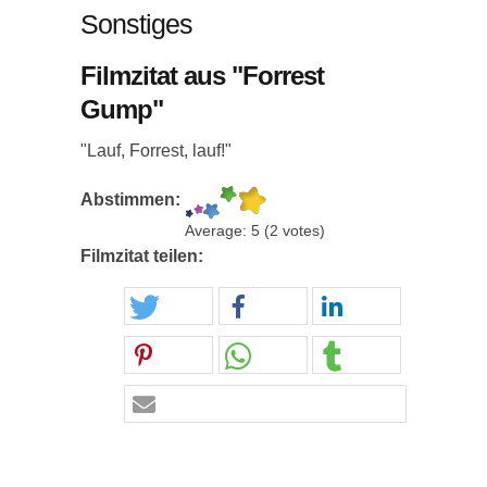
Sonstiges
Filmzitat aus "Forrest
Gump"
"Lauf, Forrest, lauf!"
Abstimmen:
Average:
5
(
2
votes)
Filmzitat teilen: