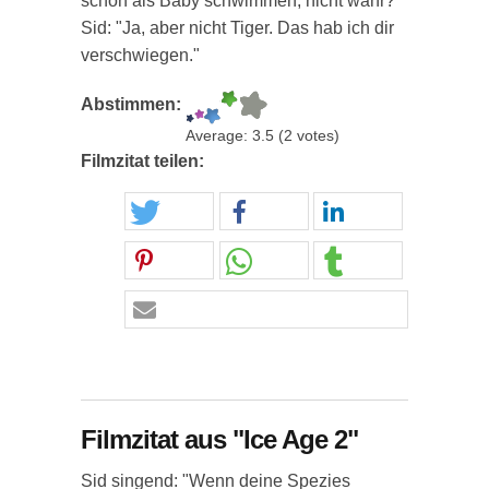
schon als Baby schwimmen, nicht wahr?"
Sid: "Ja, aber nicht Tiger. Das hab ich dir
verschwiegen."
Abstimmen:
Average:
3.5
(
2
votes)
Filmzitat teilen:
Filmzitat aus "Ice Age 2"
Sid singend: "Wenn deine Spezies