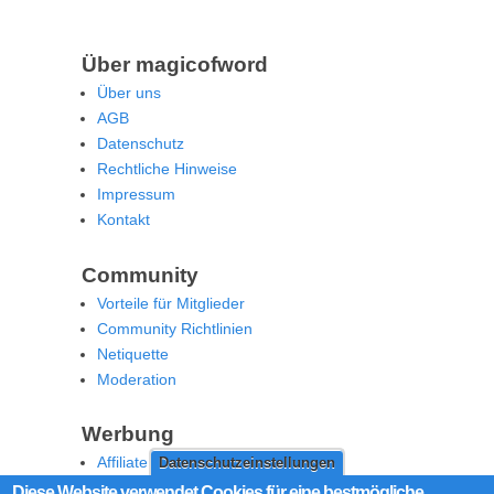
Über magicofword
Über uns
AGB
Datenschutz
Rechtliche Hinweise
Impressum
Kontakt
Community
Vorteile für Mitglieder
Community Richtlinien
Netiquette
Moderation
Werbung
Affiliate Offenlegung
Datenschutzeinstellungen
Werben Sie auf MoW
Diese Website verwendet Cookies für eine bestmögliche