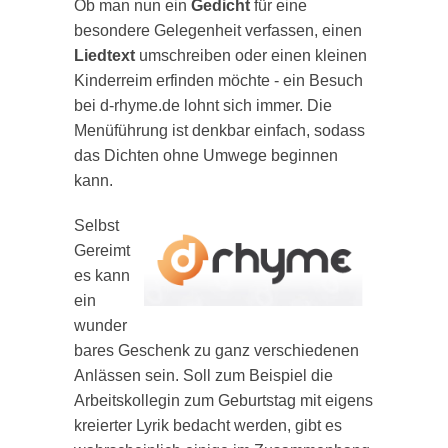
Ob man nun ein
Gedicht
für eine
besondere Gelegenheit verfassen, einen
Liedtext
umschreiben oder einen kleinen
Kinderreim erfinden möchte - ein Besuch
bei d-rhyme.de lohnt sich immer. Die
Menüführung ist denkbar einfach, sodass
das Dichten ohne Umwege beginnen
kann.
Selbst
Gereimt
es kann
ein
wunder
bares Geschenk zu ganz verschiedenen
Anlässen sein. Soll zum Beispiel die
Arbeitskollegin zum Geburtstag mit eigens
kreierter Lyrik bedacht werden, gibt es