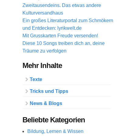
Zweitausendeins. Das etwas andere
Kulturversandhaus
Ein großes Literaturportal zum Schmökern
und Entdecken: lyrikwelt.de
Mit Grusskarten Freude versenden!
Diese 10 Songs treiben dich an, deine
Träume zu verfolgen
Mehr Inhalte
Texte
Tricks und Tipps
News & Blogs
Beliebte Kategorien
Bildung, Lernen & Wissen