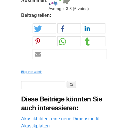
Abstimmen:
Average:
3.8
(
6
votes)
Beitrag teilen:
Blog von admin
Suchformular
Suche
Diese Beiträge könnten Sie
auch interessieren:
Akustikbilder - eine neue Dimension für
Akustikplatten