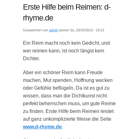
Erste Hilfe beim Reimen: d-
rhyme.de
Gespeichert von
admin
am/um So, 20/10/2013 - 19:22
Ein Reim macht noch kein Gedicht, und
wer reimen kann, ist noch längst kein
Dichter.
Aber ein schöner Reim kann Freude
machen, Mut spenden, Hoffnung wecken
oder Gefühle beflügeln. Da ist es gut zu
wissen, dass man die Dichtkunst nicht
perfekt beherrschen muss, um gute Reime
zu finden. Erste Hilfe beim Reimen leistet
auf ganz unkomplizierte Weise die Seite
www.d-rhyme.de
.