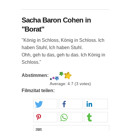
Sacha Baron Cohen in
"Borat"
"König in Schloss, König in Schloss. Ich
haben Stuhl, Ich haben Stuhl.
Ohh, geh tu das, geh tu das. Ich König in
Schloss."
Abstimmen:
Average:
4.7
(
3
votes)
Filmzitat teilen: