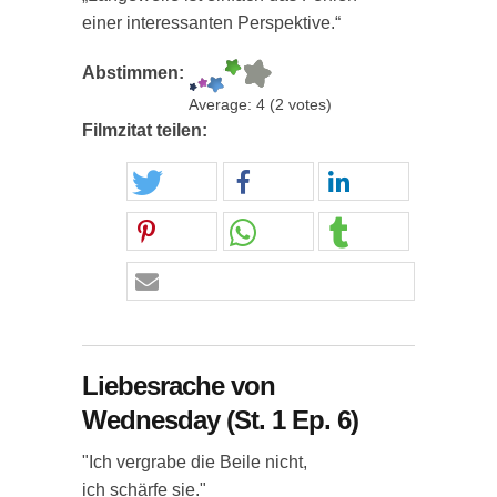
einer interessanten Perspektive.“
Abstimmen:
Average:
4
(
2
votes)
Filmzitat teilen:
Liebesrache von
Wednesday (St. 1 Ep. 6)
"Ich vergrabe die Beile nicht,
ich schärfe sie."