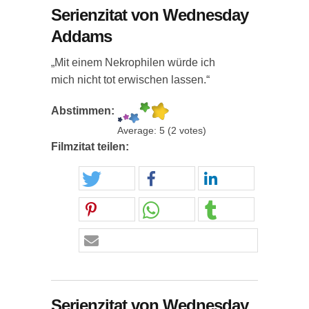
Serienzitat von Wednesday
Addams
„Mit einem Nekrophilen würde ich
mich nicht tot erwischen lassen.“
Abstimmen:
Average:
5
(
2
votes)
Filmzitat teilen:
Serienzitat von Wednesday