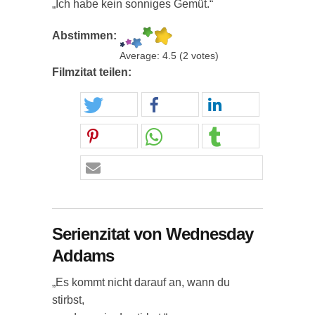
„Ich habe kein sonniges Gemüt.“
Abstimmen:
Average:
4.5
(
2
votes)
Filmzitat teilen:
Serienzitat von Wednesday
Addams
„Es kommt nicht darauf an, wann du
stirbst,