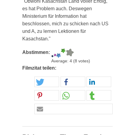
"Obwohl Kasachstan Land voller Erfolg,
es hat Problem auch. Deswegen
Ministerium für Information hat
beschlossen, mich zu schicken nach US
und A, zu lernen Lektionen für
Kasachstan."
Abstimmen:
Average:
4
(
8
votes)
Filmzitat teilen: