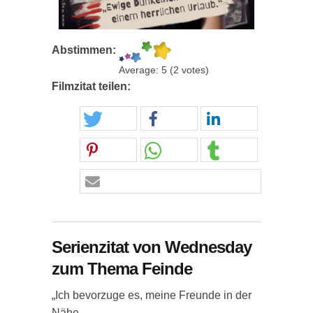
Abstimmen:
Average:
5
(
2
votes)
Filmzitat teilen:
Serienzitat von Wednesday
zum Thema Feinde
„Ich bevorzuge es, meine Freunde in der
Nähe