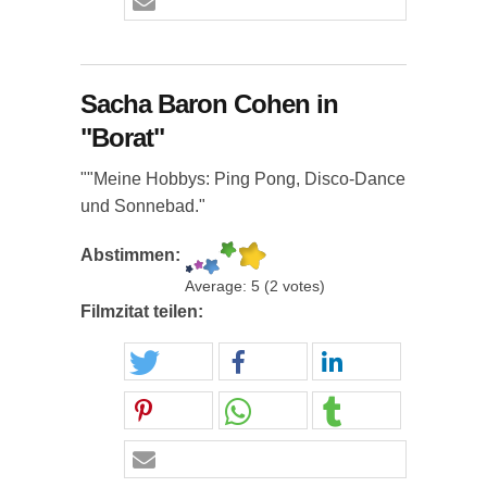
Sacha Baron Cohen in
"Borat"
""Meine Hobbys: Ping Pong, Disco-Dance
und Sonnebad."
Abstimmen:
Average:
5
(
2
votes)
Filmzitat teilen: