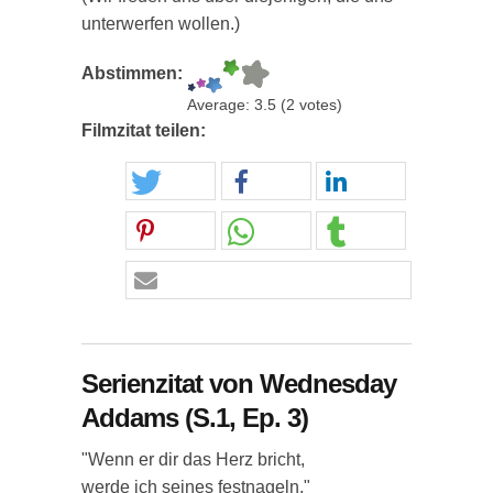
unterwerfen wollen.)
Abstimmen:
Average:
3.5
(
2
votes)
Filmzitat teilen:
Serienzitat von Wednesday
Addams (S.1, Ep. 3)
"Wenn er dir das Herz bricht,
werde ich seines festnageln."