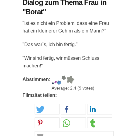
Dialog zum Thema Frau in
"Borat"
"Ist es nicht ein Problem, dass eine Frau
hat ein kleinerer Gehirn als ein Mann?"
"Das war´s, ich bin fertig."
"Wir sind fertig, wir müssen Schluss
machen!"
Abstimmen:
Average:
2.4
(
9
votes)
Filmzitat teilen: