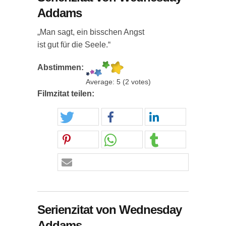
Addams
„Man sagt, ein bisschen Angst
ist gut für die Seele.“
Abstimmen:
Average:
5
(
2
votes)
Filmzitat teilen:
Serienzitat von Wednesday
Addams