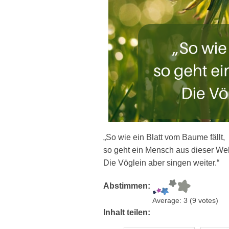
„So wie ein Blatt vom Baume fällt,
so geht ein Mensch aus dieser Wel
Die Vöglein aber singen weiter.“
Abstimmen:
Average:
3
(
9
votes)
Inhalt teilen: