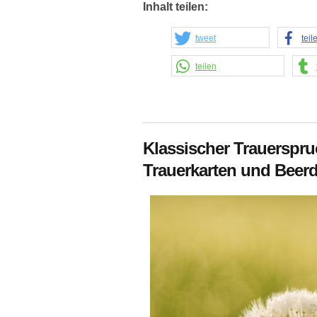
Inhalt teilen:
tweet
teil
teilen
Klassischer Trauerspru
Trauerkarten und Beer