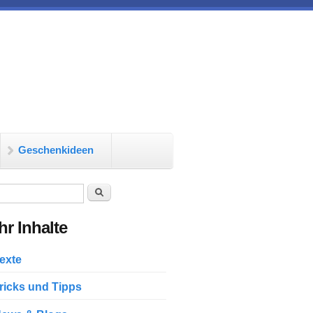
Geschenkideen
chformular
Suche
r Inhalte
exte
ricks und Tipps