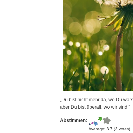
„Du bist nicht mehr da, wo Du wars
aber Du bist überall, wo wir sind.“
Abstimmen:
Average:
3.7
(
3
votes)