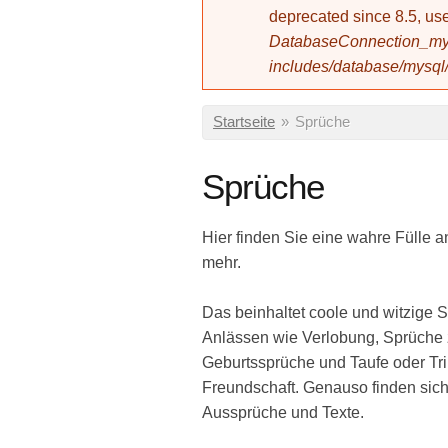
deprecated since 8.5, 
DatabaseConnection_mys
includes/database/mysql
Sie sind hier
Startseite
»
Sprüche
Sprüche
Hier finden Sie eine wahre Fülle 
mehr.
Das beinhaltet coole und witzige
Anlässen wie Verlobung, Sprüche 
Geburtssprüche und Taufe oder Tr
Freundschaft. Genauso finden sich
Aussprüche und Texte.