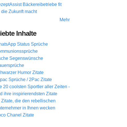
zeptAssist Bäckereibetriebe fit
r die Zukunft macht
Mehr
iebte Inhalte
atsApp Status Sprüche
mmunionssprüche
ische Segenswünsche
auersprüche
hwarzer Humor Zitate
pac Sprüche / 2Pac Zitate
e 20 coolsten Sportler aller Zeiten -
d ihre inspirierendsten Zitate
 Zitate, die den rebellischen
ternehmer in Ihnen wecken
co Chanel Zitate