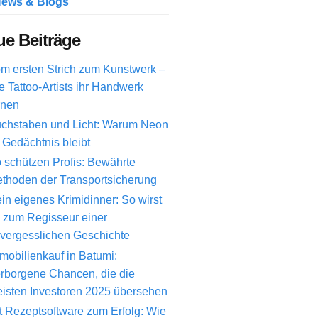
ews & Blogs
e Beiträge
m ersten Strich zum Kunstwerk –
e Tattoo-Artists ihr Handwerk
rnen
chstaben und Licht: Warum Neon
 Gedächtnis bleibt
 schützen Profis: Bewährte
thoden der Transportsicherung
in eigenes Krimidinner: So wirst
 zum Regisseur einer
vergesslichen Geschichte
mobilienkauf in Batumi:
rborgene Chancen, die die
isten Investoren 2025 übersehen
t Rezeptsoftware zum Erfolg: Wie