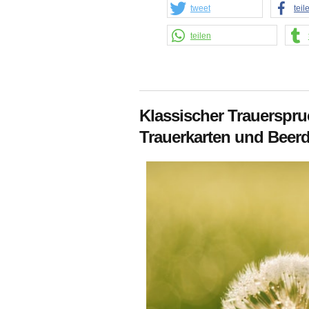
tweet
teil
teilen
Klassischer Trauerspru
Trauerkarten und Beer