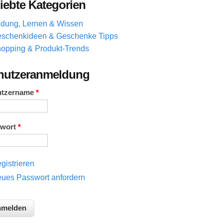
iebte Kategorien
ldung, Lernen & Wissen
schenkideen & Geschenke Tipps
opping & Produkt-Trends
nutzeranmeldung
utzername
*
swort
*
gistrieren
ues Passwort anfordern