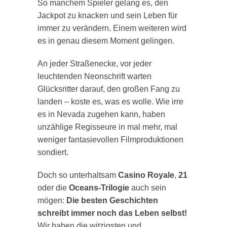
So manchem Spieler gelang es, den
Jackpot zu knacken und sein Leben für
immer zu verändern. Einem weiteren wird
es in genau diesem Moment gelingen.
An jeder Straßenecke, vor jeder
leuchtenden Neonschrift warten
Glücksritter darauf, den großen Fang zu
landen – koste es, was es wolle. Wie irre
es in Nevada zugehen kann, haben
unzählige Regisseure in mal mehr, mal
weniger fantasievollen Filmproduktionen
sondiert.
Doch so unterhaltsam
Casino Royale
,
21
oder die
Oceans-Trilogie
auch sein
mögen:
Die besten Geschichten
schreibt immer noch das Leben selbst!
Wir haben die witzigsten und