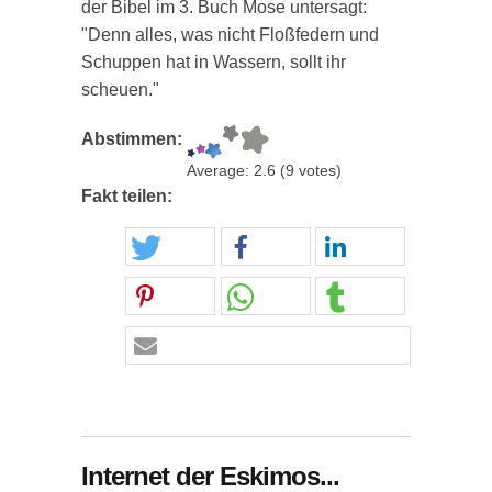
der Bibel im 3. Buch Mose untersagt:
"Denn alles, was nicht Floßfedern und
Schuppen hat in Wassern, sollt ihr
scheuen."
Abstimmen:
Average:
2.6
(
9
votes)
Fakt teilen:
Internet der Eskimos...