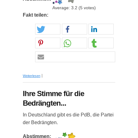
Average:
3.2
(
5
votes)
Fakt teilen:
über Skurrile Gesetzgebung: Casino-Croupier
Weiterlesen
muss mitpaffen
Ihre Stimme für die
Bedrängten...
In Deutschland gibt es die PdB, die Partei
der Bedrängten.
Abstimmen: