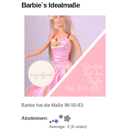
Barbie`s Idealmaße
Barbie hat die Maße 96-50-83.
Abstimmen:
Average:
3
(
6
votes)