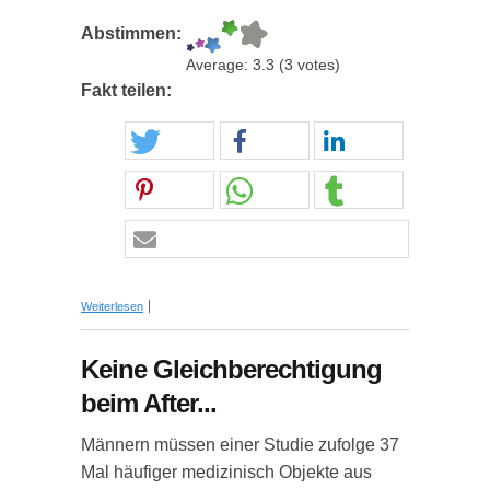
Abstimmen:
Average:
3.3
(
3
votes)
Fakt teilen:
über Das hast du noch nicht über Las Vegas
Weiterlesen
gewusst!
Keine Gleichberechtigung
beim After...
Männern müssen einer Studie zufolge 37
Mal häufiger medizinisch Objekte aus