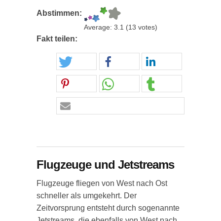
Abstimmen:
Average:
3.1
(
13
votes)
Fakt teilen:
Flugzeuge und Jetstreams
Flugzeuge fliegen von West nach Ost
schneller als umgekehrt. Der
Zeitvorsprung entsteht durch sogenannte
Jetstreams, die ebenfalls von West nach