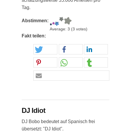
schätzungsweise 35.000 Ameisen pro
Tag.
Abstimmen:
Average:
3
(
3
votes)
Fakt teilen:
DJ Idiot
DJ Bobo bedeutet auf Spanisch frei
übersetzt: "DJ Idiot".