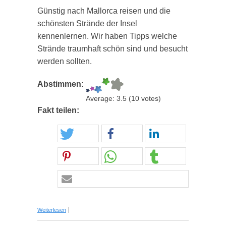
Günstig nach Mallorca reisen und die
schönsten Strände der Insel
kennenlernen. Wir haben Tipps welche
Strände traumhaft schön sind und besucht
werden sollten.
Abstimmen:
Average:
3.5
(
10
votes)
Fakt teilen:
über Günstig nach Mallorca, Strände die Träume
Weiterlesen
wahr werden lassen