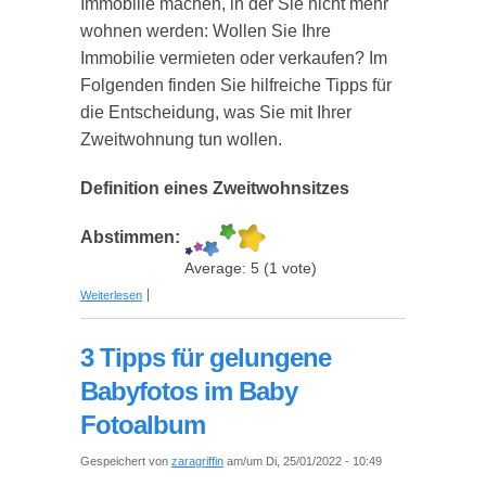
Immobilie machen, in der Sie nicht mehr
wohnen werden: Wollen Sie Ihre
Immobilie vermieten oder verkaufen? Im
Folgenden finden Sie hilfreiche Tipps für
die Entscheidung, was Sie mit Ihrer
Zweitwohnung tun wollen.
Definition eines Zweitwohnsitzes
Abstimmen:
Average:
5
(
1
vote)
über Immobilienbewertung online- sollten Sie Ihre
Weiterlesen
Schweizer Immobilie verkaufen oder vermieten?
3 Tipps für gelungene
Babyfotos im Baby
Fotoalbum
Gespeichert von
zaragriffin
am/um Di, 25/01/2022 - 10:49