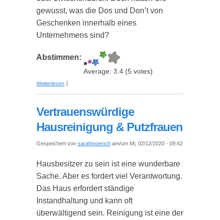
gewusst, was die Dos und Don’t von
Geschenken innerhalb eines
Unternehmens sind?
Abstimmen:
Average:
3.4
(
5
votes)
über Mitarbeitergeschenke - Wann Sie
Weiterlesen
Mitarbeitern Geschenke machen sollten – und
wann nicht
Vertrauenswürdige
Hausreinigung & Putzfrauen
Gespeichert von
sarahmoench
am/um Mi, 02/12/2020 - 09:42
Hausbesitzer zu sein ist eine wunderbare
Sache. Aber es fordert viel Verantwortung.
Das Haus erfordert ständige
Instandhaltung und kann oft
überwältigend sein. Reinigung ist eine der