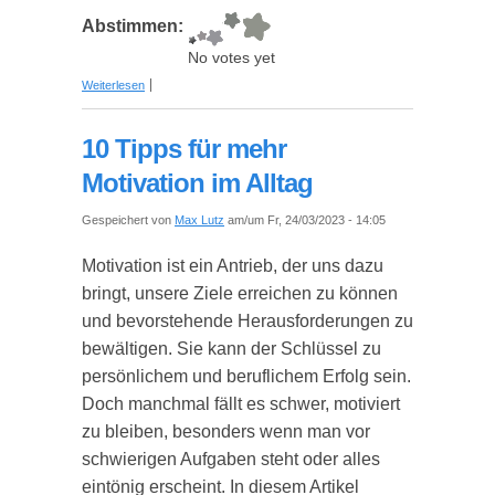
Abstimmen:
No votes yet
über Durchbreche die Regeln: Mach dein eigenes
Weiterlesen
Markting!
10 Tipps für mehr
Motivation im Alltag
Gespeichert von
Max Lutz
am/um Fr, 24/03/2023 - 14:05
Motivation ist ein Antrieb, der uns dazu
bringt, unsere Ziele erreichen zu können
und bevorstehende Herausforderungen zu
bewältigen. Sie kann der Schlüssel zu
persönlichem und beruflichem Erfolg sein.
Doch manchmal fällt es schwer, motiviert
zu bleiben, besonders wenn man vor
schwierigen Aufgaben steht oder alles
eintönig erscheint. In diesem Artikel