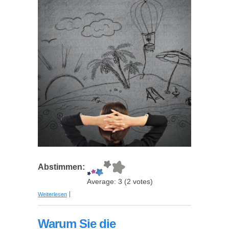
Abstimmen:
Average:
3
(
2
votes)
über Für immer Sommer - Wie Sie auch nach dem
Weiterlesen
Urlaub noch das Urlaubsgefühl behalten
Warum Sie die