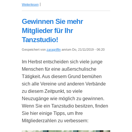
über Wie man Projekte korrekt abschließt und
Weiterlesen
welche Aufgaben anfallen
Gewinnen Sie mehr
Mitglieder für Ihr
Tanzstudio!
Gespeichert von
zaragriffin
am/um Do, 21/11/2019 - 06:20
Im Herbst entscheiden sich viele junge
Menschen für eine außerschulische
Tätigkeit. Aus diesem Grund bemühen
sich alle Vereine und anderen Verbände
zu diesem Zeitpunkt, so viele
Neuzugänge wie möglich zu gewinnen.
Wenn Sie ein Tanzstudio besitzen, finden
Sie hier einige Tipps, um Ihre
Mitgliederzahlen zu verbessern: