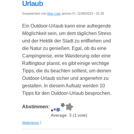
Urlaub
Gespeichert von
Max Lutz
am/um Fr, 11/08/2023 - 01:35
Ein Outdoor-Urlaub kann eine aufregende
Möglichkeit sein, um dem täglichen Stress
und der Hektik der Stadt zu entfliehen und
die Natur zu genießen. Egal, ob du eine
Campingreise, eine Wanderung oder eine
Raftingtour planst, es gibt einige wichtige
Tipps, die du beachten solltest, um deinen
Outdoor-Urlaub sicher und angenehm zu
gestalten. In diesem Aufsatz werden 10
Tipps für den Outdoor-Urlaub besprochen.
Abstimmen:
Average:
3
(
1
vote)
über 10 Tipps für den Outdoor Urlaub
Weiterlesen