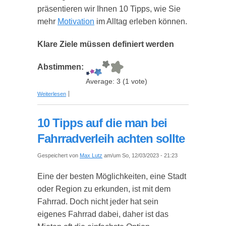
präsentieren wir Ihnen 10 Tipps, wie Sie
mehr
Motivation
im Alltag erleben können.
Klare Ziele müssen definiert werden
Abstimmen:
Average:
3
(
1
vote)
über 10 Tipps für mehr Motivation im Alltag
Weiterlesen
10 Tipps auf die man bei
Fahrradverleih achten sollte
Gespeichert von
Max Lutz
am/um So, 12/03/2023 - 21:23
Eine der besten Möglichkeiten, eine Stadt
oder Region zu erkunden, ist mit dem
Fahrrad. Doch nicht jeder hat sein
eigenes Fahrrad dabei, daher ist das