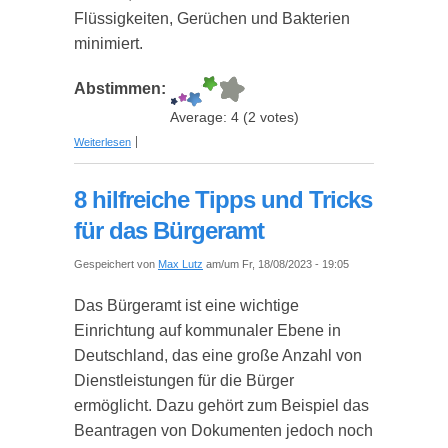
Flüssigkeiten, Gerüchen und Bakterien
minimiert.
Abstimmen:
Average:
4
(
2
votes)
über Steakbrett aus Olivenholz: Ein Überblick
Weiterlesen
8 hilfreiche Tipps und Tricks
für das Bürgeramt
Gespeichert von
Max Lutz
am/um Fr, 18/08/2023 - 19:05
Das Bürgeramt ist eine wichtige
Einrichtung auf kommunaler Ebene in
Deutschland, das eine große Anzahl von
Dienstleistungen für die Bürger
ermöglicht. Dazu gehört zum Beispiel das
Beantragen von Dokumenten jedoch noch