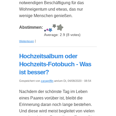
notwendigen Beschäftigung für das
Wohneigentum und etwas, das nur
wenige Menschen genießen.
Abstimmen:
Average:
2.9
(
8
votes)
über Vertrauenswürdige Hausreinigung &
Weiterlesen
Putzfrauen
Hochzeitsalbum oder
Hochzeits-Fotobuch - Was
ist besser?
Gespeichert von
zaragriffin
am/um Di, 04/08/2020 - 08:54
Nachdem der schönste Tag im Leben
eines Paares vorüber ist, bleibt die
Erinnerung daran noch lange bestehen.
Und diese wird meist begleitet von vielen