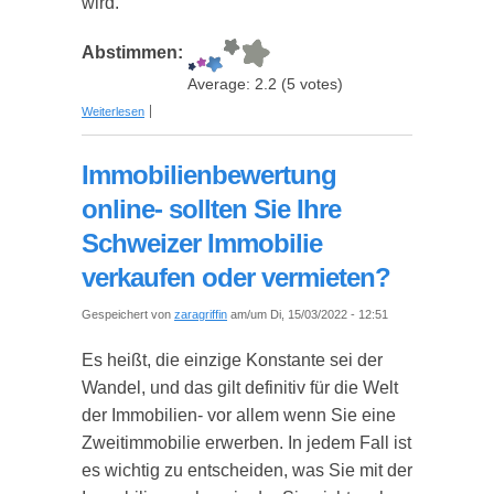
wird.
Abstimmen:
Average:
2.2
(
5
votes)
über 12 Tipps wie man die passende Uhr finden
Weiterlesen
kann
Immobilienbewertung
online- sollten Sie Ihre
Schweizer Immobilie
verkaufen oder vermieten?
Gespeichert von
zaragriffin
am/um Di, 15/03/2022 - 12:51
Es heißt, die einzige Konstante sei der
Wandel, und das gilt definitiv für die Welt
der Immobilien- vor allem wenn Sie eine
Zweitimmobilie erwerben. In jedem Fall ist
es wichtig zu entscheiden, was Sie mit der