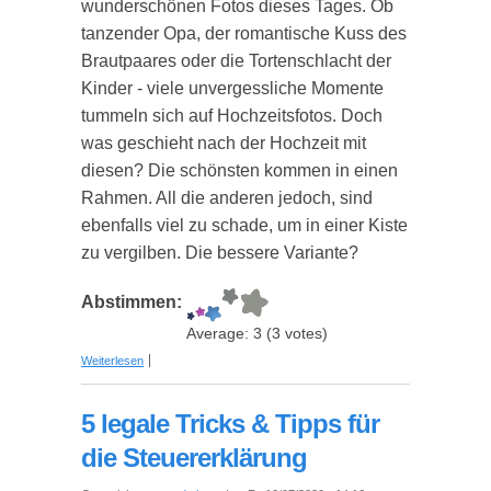
wunderschönen Fotos dieses Tages. Ob
tanzender Opa, der romantische Kuss des
Brautpaares oder die Tortenschlacht der
Kinder - viele unvergessliche Momente
tummeln sich auf Hochzeitsfotos. Doch
was geschieht nach der Hochzeit mit
diesen? Die schönsten kommen in einen
Rahmen. All die anderen jedoch, sind
ebenfalls viel zu schade, um in einer Kiste
zu vergilben. Die bessere Variante?
Abstimmen:
Average:
3
(
3
votes)
über Hochzeitsalbum oder Hochzeits-Fotobuch -
Weiterlesen
Was ist besser?
5 legale Tricks & Tipps für
die Steuererklärung