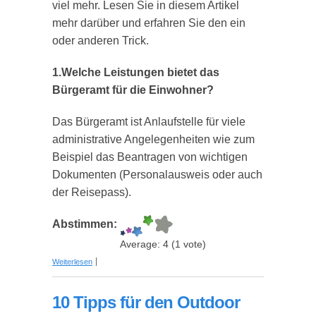
viel mehr. Lesen Sie in diesem Artikel
mehr darüber und erfahren Sie den ein
oder anderen Trick.
1.Welche Leistungen bietet das
Bürgeramt für die Einwohner?
Das Bürgeramt ist Anlaufstelle für viele
administrative Angelegenheiten wie zum
Beispiel das Beantragen von wichtigen
Dokumenten (Personalausweis oder auch
der Reisepass).
Abstimmen:
Average:
4
(
1
vote)
über 8 hilfreiche Tipps und Tricks für das
Weiterlesen
Bürgeramt
10 Tipps für den Outdoor