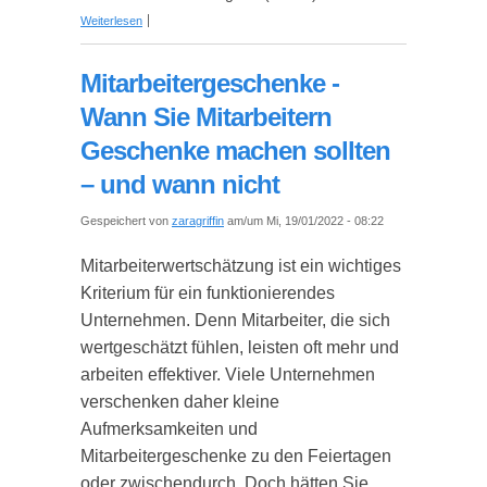
über 3 Tipps für gelungene Babyfotos im Baby
Weiterlesen
Fotoalbum
Mitarbeitergeschenke -
Wann Sie Mitarbeitern
Geschenke machen sollten
– und wann nicht
Gespeichert von
zaragriffin
am/um Mi, 19/01/2022 - 08:22
Mitarbeiterwertschätzung ist ein wichtiges
Kriterium für ein funktionierendes
Unternehmen. Denn Mitarbeiter, die sich
wertgeschätzt fühlen, leisten oft mehr und
arbeiten effektiver. Viele Unternehmen
verschenken daher kleine
Aufmerksamkeiten und
Mitarbeitergeschenke zu den Feiertagen
oder zwischendurch. Doch hätten Sie