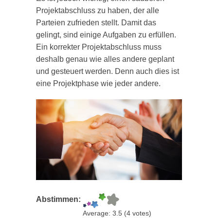
Projektabschluss zu haben, der alle
Parteien zufrieden stellt. Damit das
gelingt, sind einige Aufgaben zu erfüllen.
Ein korrekter Projektabschluss muss
deshalb genau wie alles andere geplant
und gesteuert werden. Denn auch dies ist
eine Projektphase wie jeder andere.
Abstimmen:
Average:
3.5
(
4
votes)