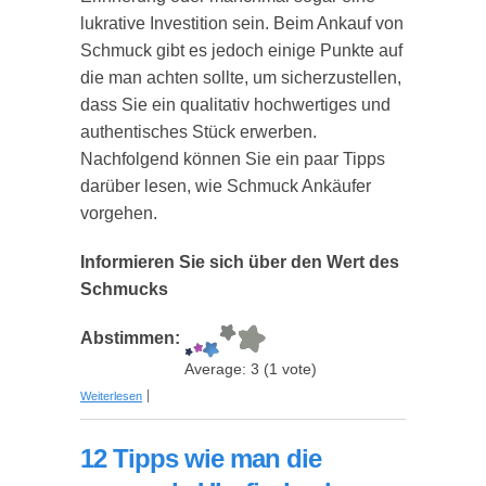
lukrative Investition sein. Beim Ankauf von
Schmuck gibt es jedoch einige Punkte auf
die man achten sollte, um sicherzustellen,
dass Sie ein qualitativ hochwertiges und
authentisches Stück erwerben.
Nachfolgend können Sie ein paar Tipps
darüber lesen, wie Schmuck Ankäufer
vorgehen.
Informieren Sie sich über den Wert des
Schmucks
Abstimmen:
Average:
3
(
1
vote)
über Tipps und Tricks für den erfolgreichen
Weiterlesen
Schmuck Ankauf
12 Tipps wie man die