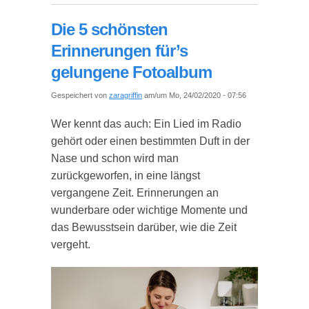
Die 5 schönsten
Erinnerungen für’s
gelungene Fotoalbum
Gespeichert von
zaragriffin
am/um Mo, 24/02/2020 - 07:56
Wer kennt das auch: Ein Lied im Radio
gehört oder einen bestimmten Duft in der
Nase und schon wird man
zurückgeworfen, in eine längst
vergangene Zeit. Erinnerungen an
wunderbare oder wichtige Momente und
das Bewusstsein darüber, wie die Zeit
vergeht.