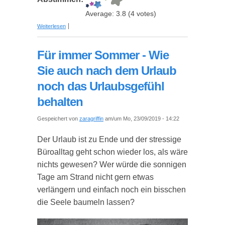
Average:
3.8
(
4
votes)
über Gewinnen Sie mehr Mitglieder für Ihr
Weiterlesen
Tanzstudio!
Für immer Sommer - Wie
Sie auch nach dem Urlaub
noch das Urlaubsgefühl
behalten
Gespeichert von
zaragriffin
am/um Mo, 23/09/2019 - 14:22
Der Urlaub ist zu Ende und der stressige
Büroalltag geht schon wieder los, als wäre
nichts gewesen? Wer würde die sonnigen
Tage am Strand nicht gern etwas
verlängern und einfach noch ein bisschen
die Seele baumeln lassen?