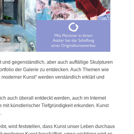
 und gegenständlich, aber auch auffällige Skulpturen
tportfolio der Galerie zu entdecken. Auch Themen wie
t moderner Kunst“ werden verständlich erklärt und
ich auch überall entdeckt werden, auch im Internet
e mit künstlerischer Tiefgründigkeit erkunden. Kunst
.
ibt, wird feststellen, dass Kunst unser Leben durchaus
t moderner Kunst beschäftigt, umso wichtiger wird es