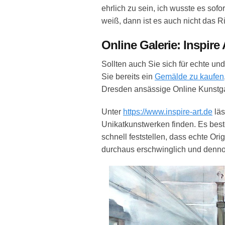
ehrlich zu sein, ich wusste es sof
weiß, dann ist es auch nicht das Ri
Online Galerie: Inspire 
Sollten auch Sie sich für echte un
Sie bereits ein
Gemälde zu kaufen
Dresden ansässige Online Kunstga
Unter
https://www.inspire-art.de
läs
Unikatkunstwerken finden. Es best
schnell feststellen, dass echte Ori
durchaus erschwinglich und denno