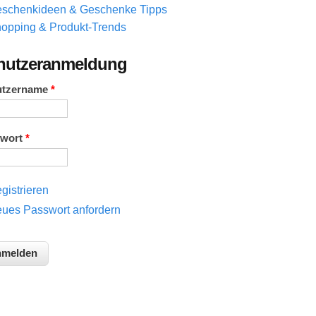
schenkideen & Geschenke Tipps
opping & Produkt-Trends
nutzeranmeldung
utzername
*
swort
*
gistrieren
ues Passwort anfordern