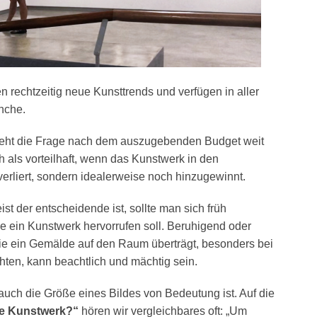
 rechtzeitig neue Kunsttrends und verfügen in aller
nche.
 steht die Frage nach dem auszugebenden Budget weit
h als vorteilhaft, wenn das Kunstwerk in den
rliert, sondern idealerweise noch hinzugewinnt.
st der entscheidende ist, sollte man sich früh
 ein Kunstwerk hervorrufen soll. Beruhigend oder
ie ein Gemälde auf den Raum überträgt, besonders bei
ten, kann beachtlich und mächtig sein.
auch die Größe eines Bildes von Bedeutung ist. Auf die
kte Kunstwerk?“
hören wir vergleichbares oft: „Um