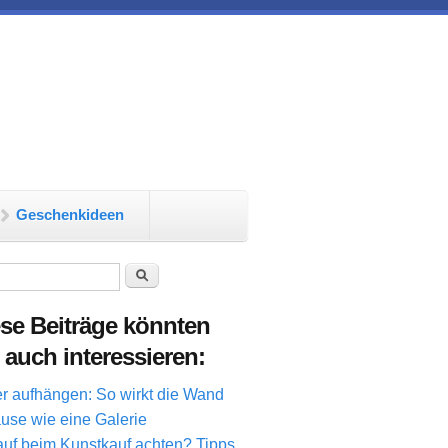
Geschenkideen
chformular
Suche
se Beiträge könnten
 auch interessieren:
er aufhängen: So wirkt die Wand
use wie eine Galerie
uf beim Kunstkauf achten? Tipps