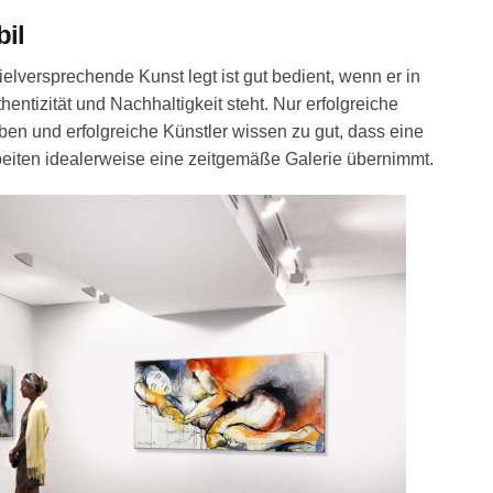
bil
elversprechende Kunst legt ist gut bedient, wenn er in
thentizität und Nachhaltigkeit steht. Nur erfolgreiche
ben und erfolgreiche Künstler wissen zu gut, dass eine
rbeiten idealerweise eine zeitgemäße Galerie übernimmt.