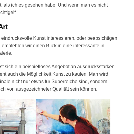
ort, als ich es gesehen habe. Und wenn man es nicht
chtige!“
Art
d eindrucksvolle Kunst interessieren, oder beabsichtigen
, empfehlen wir einen Blick in eine interessante in
lerie.
st sich ein beispielloses Angebot an ausdrucksstarken
eht auch die Möglichkeit Kunst zu kaufen. Man wird
ginale nicht nur etwas für Superreiche sind, sondern
ch von ausgezeichneter Qualität sein können.