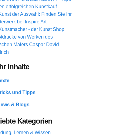
den erfolgreichen Kunstkauf
Kunst der Auswahl: Finden Sie Ihr
terwerk bei Inspire Art
Kunstmacher - der Kunst Shop
tdrucke von Werken des
schen Malers Caspar David
drich
r Inhalte
exte
ricks und Tipps
ews & Blogs
iebte Kategorien
ldung, Lernen & Wissen