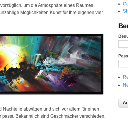
Ge
 vorzüglich, um die Atmosphäre eines Raumes
Sh
 unzählige Möglichkeiten Kunst für Ihre eigenen vier
Be
Ben
Pas
Re
Ne
d Nachteile abwägen und sich vor allem für einen
m passt. Bekanntlich sind Geschmäcker verschieden,