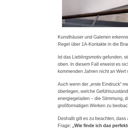
Kunsthäuser und Galerien erkennen
Regel über 1A-Kontakte in die Bra
Ist das Lieblingsmotiv gefunden,
oben. In diesem Fall erweist es sic
kommenden Jahren nicht an Wert ve
Auch wenn der „erste Eindruck“ mei
überlegen, welche Gefühlszustände
energiegeladen – die Stimmung, d
großformatigen Werken zu beobach
Deshalb gilt es zu beachten, dass 
Frage:
„Wie finde ich das perfe