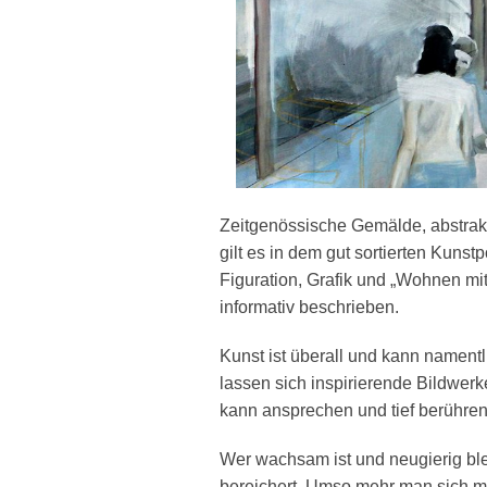
Zeitgenössische Gemälde, abstrakt
gilt es in dem gut sortierten Kuns
Figuration, Grafik und „Wohnen mi
informativ beschrieben.
Kunst ist überall und kann namentl
lassen sich inspirierende Bildwerk
kann ansprechen und tief berühren
Wer wachsam ist und neugierig ble
bereichert. Umso mehr man sich mi