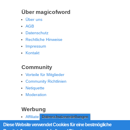
Über magicofword
Über uns
AGB
Datenschutz
Rechtliche Hinweise
Impressum
Kontakt
Community
Vorteile für Mitglieder
Community Richtlinien
Netiquette
Moderation
Werbung
Affiliate Offenlegung
Datenschutzeinstellungen
Werben Sie auf MoW
Diese Website verwendet Cookies für eine bestmögliche