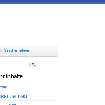
Geschenkideen
chformular
Suche
r Inhalte
exte
ricks und Tipps