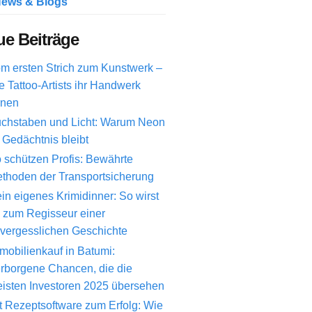
ews & Blogs
e Beiträge
m ersten Strich zum Kunstwerk –
e Tattoo-Artists ihr Handwerk
rnen
chstaben und Licht: Warum Neon
 Gedächtnis bleibt
 schützen Profis: Bewährte
thoden der Transportsicherung
in eigenes Krimidinner: So wirst
 zum Regisseur einer
vergesslichen Geschichte
mobilienkauf in Batumi:
rborgene Chancen, die die
isten Investoren 2025 übersehen
t Rezeptsoftware zum Erfolg: Wie