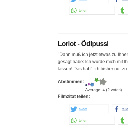
teilen
Loriot - Ödipussi
"Dann muß ich jetzt etwas zu Ihne
gesagt habe: Ich würde mich mit Ih
lassen! Das hab" ich bisher nur zu
Abstimmen:
Average:
4
(
2
votes)
Filmzitat teilen:
tweet
teil
teilen