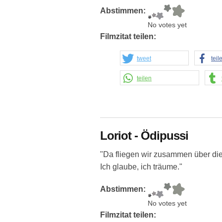
Abstimmen:
No votes yet
Filmzitat teilen:
tweet
teil
teilen
Loriot - Ödipussi
"Da fliegen wir zusammen über die A
Ich glaube, ich träume."
Abstimmen:
No votes yet
Filmzitat teilen: