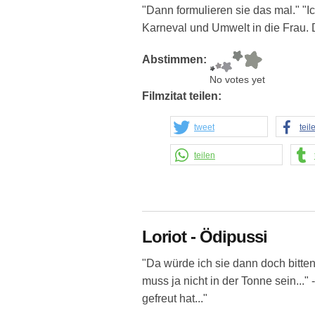
"Dann formulieren sie das mal." "Ic
Karneval und Umwelt in die Frau. D
Abstimmen:
No votes yet
Filmzitat teilen:
tweet
teil
teilen
Loriot - Ödipussi
"Da würde ich sie dann doch bitten, 
muss ja nicht in der Tonne sein..."
gefreut hat..."