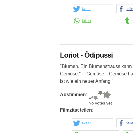
tweet
teil
teilen
Loriot - Ödipussi
"Blumen. Ein Blumenstrauss kann 
Gemüse." - "Gemüse... Gemüse hat 
ist wie ein neuer Anfang."
Abstimmen:
No votes yet
Filmzitat teilen:
tweet
teil