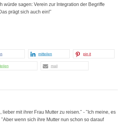
h würde sagen: Verein zur Integration der Begriffe
as prägt sich auch ein!"
en
mitteilen
pin it
teilen
mail
lieber mit ihrer Frau Mutter zu reisen." - "Ich meine, es
 - "Aber wenn sich ihre Mutter nun schon so darauf