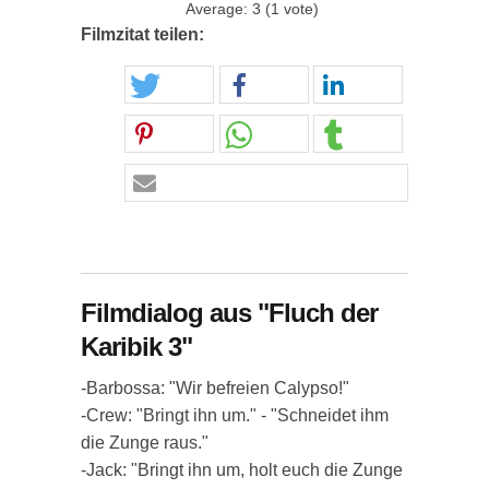
Average:
3
(
1
vote)
Filmzitat teilen:
Filmdialog aus "Fluch der
Karibik 3"
-Barbossa: "Wir befreien Calypso!"
-Crew: "Bringt ihn um." - "Schneidet ihm
die Zunge raus."
-Jack: "Bringt ihn um, holt euch die Zunge