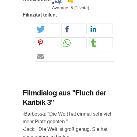
Average:
5
(
1
vote)
Filmzitat teilen:
Filmdialog aus "Fluch der
Karibik 3"
-Barbossa: "Die Welt hat einmal sehr viel
mehr Platz geboten."
-Jack: "Die Welt ist groß genug. Sie hat
nur weniger zu bieten."