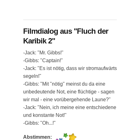
Filmdialog aus "Fluch der
Karibik 2"
-Jack: "Mr. Gibbs!"
-Gibbs: "Captain!"
-Jack: "Es ist nötig, dass wir stromaufwärts
segeln!"
-Gibbs: "Mit "nötig" meinst du da eine
unbedeutende Not, eine flüchtige - sagen
wir mal - eine vorübergehende Laune?"
-Jack: "Nein, ich meine eine entschiedene
und konstante Not!"
-Gibbs: "Oh...!"
Abstimmen: