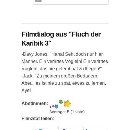
Filmdialog aus "Fluch der
Karibik 3"
-Davy Jones: "Haha! Seht doch nur hier,
Männer. Ein verirrtes Vöglein! Ein verirrtes
Vöglein, das nie gelernt hat zu fliegen!"
-Jack: "Zu meinem großen Bedauern.
Aber... es ist nie zu spät, etwas zu lernen.
Aye!"
Abstimmen:
Average:
5
(
1
vote)
Filmzitat teilen: