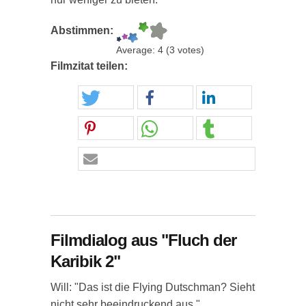
Abstimmen:
Average:
4
(
3
votes)
Filmzitat teilen:
Filmdialog aus "Fluch der
Karibik 2"
Will: "Das ist die Flying Dutschman? Sieht
nicht sehr beeindruckend aus."