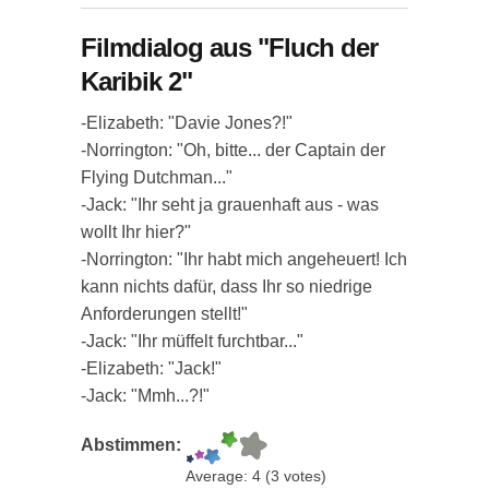
Filmdialog aus "Fluch der
Karibik 2"
-Elizabeth: "Davie Jones?!"
-Norrington: "Oh, bitte... der Captain der
Flying Dutchman..."
-Jack: "Ihr seht ja grauenhaft aus - was
wollt Ihr hier?"
-Norrington: "Ihr habt mich angeheuert! Ich
kann nichts dafür, dass Ihr so niedrige
Anforderungen stellt!"
-Jack: "Ihr müffelt furchtbar..."
-Elizabeth: "Jack!"
-Jack: "Mmh...?!"
Abstimmen:
Average:
4
(
3
votes)