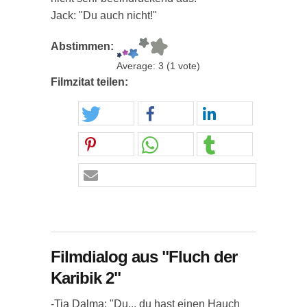
Jack: "Du auch nicht!"
Abstimmen:
Average:
3
(
1
vote)
Filmzitat teilen:
Filmdialog aus "Fluch der
Karibik 2"
-Tia Dalma: "Du... du hast einen Hauch