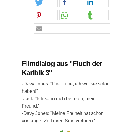
Filmdialog aus "Fluch der
Karibik 3"
-Davy Jones: "Die Truhe, ich will sie sofort
haben!"
-Jack: "Ich kann dich befreien, mein
Freund."
-Davy Jones: "Meine Freiheit hat schon
vor langer Zeit ihren Sinn verloren."