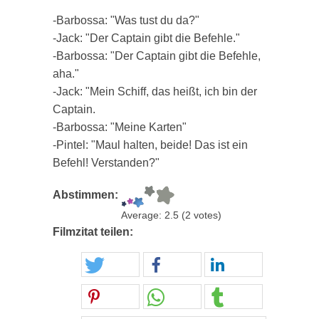
-Barbossa: "Was tust du da?"
-Jack: "Der Captain gibt die Befehle."
-Barbossa: "Der Captain gibt die Befehle,
aha."
-Jack: "Mein Schiff, das heißt, ich bin der
Captain.
-Barbossa: "Meine Karten"
-Pintel: "Maul halten, beide! Das ist ein
Befehl! Verstanden?"
Abstimmen:
Average:
2.5
(
2
votes)
Filmzitat teilen: