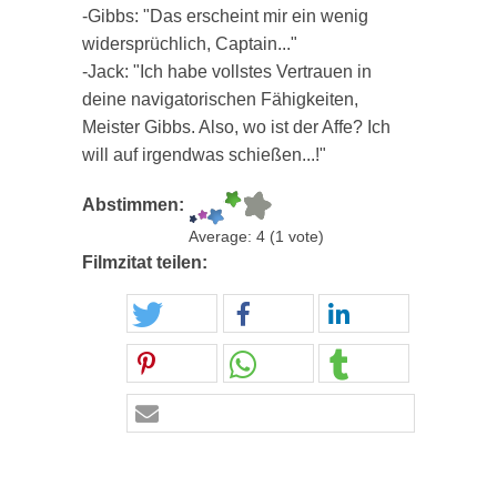
-Gibbs: "Das erscheint mir ein wenig
widersprüchlich, Captain..."
-Jack: "Ich habe vollstes Vertrauen in
deine navigatorischen Fähigkeiten,
Meister Gibbs. Also, wo ist der Affe? Ich
will auf irgendwas schießen...!"
Abstimmen:
Average:
4
(
1
vote)
Filmzitat teilen: