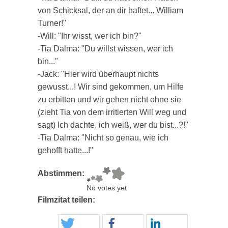
von Schicksal, der an dir haftet... William
Turner!"
-Will: "Ihr wisst, wer ich bin?"
-Tia Dalma: "Du willst wissen, wer ich
bin..."
-Jack: "Hier wird überhaupt nichts
gewusst...! Wir sind gekommen, um Hilfe
zu erbitten und wir gehen nicht ohne sie
(zieht Tia von dem irritierten Will weg und
sagt) Ich dachte, ich weiß, wer du bist...?!"
-Tia Dalma: "Nicht so genau, wie ich
gehofft hatte...!"
Abstimmen:
No votes yet
Filmzitat teilen: