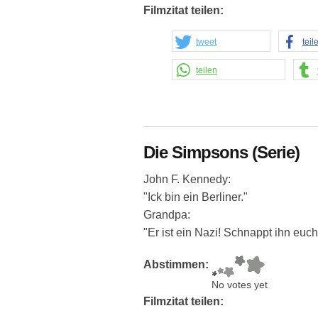
Filmzitat teilen:
tweet
teil
teilen
Die Simpsons (Serie)
John F. Kennedy:
"Ick bin ein Berliner."
Grandpa:
"Er ist ein Nazi! Schnappt ihn euch
Abstimmen:
No votes yet
Filmzitat teilen: