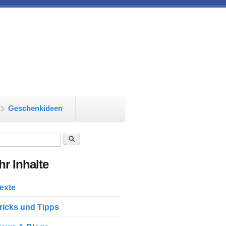
Geschenkideen
chformular
Suche
r Inhalte
exte
ricks und Tipps