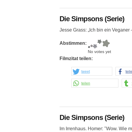
Die Simpsons (Serie)
Jesse Grass: „Ich bin ein Veganer –
Abstimmen:
No votes yet
Filmzitat teilen:
tweet
teil
teilen
Die Simpsons (Serie)
Im Irrenhaus. Homer: "Wow. Wie m