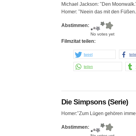
Michael Jackson: "Den Moonwalk.
Homer: "Neein das mit den Füßen.
Abstimmen:
No votes yet
Filmzitat teilen:
tweet
teil
teilen
Die Simpsons (Serie)
Homer:"Zum Lügen gehören immer zw
Abstimmen:
No votes yet