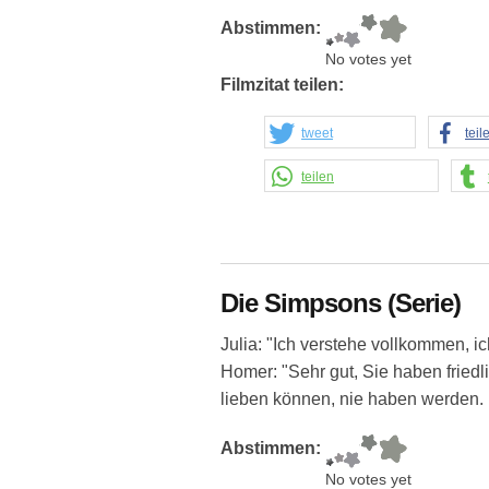
Abstimmen:
No votes yet
Filmzitat teilen:
tweet
teil
teilen
Die Simpsons (Serie)
Julia: "Ich verstehe vollkommen, i
Homer: "Sehr gut, Sie haben friedl
lieben können, nie haben werden. 
Abstimmen:
No votes yet