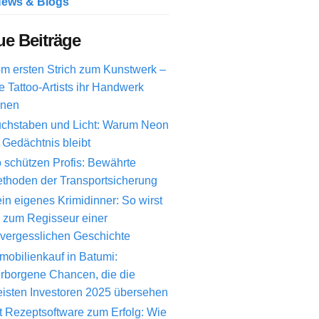
ews & Blogs
e Beiträge
m ersten Strich zum Kunstwerk –
e Tattoo-Artists ihr Handwerk
rnen
chstaben und Licht: Warum Neon
 Gedächtnis bleibt
 schützen Profis: Bewährte
thoden der Transportsicherung
in eigenes Krimidinner: So wirst
 zum Regisseur einer
vergesslichen Geschichte
mobilienkauf in Batumi:
rborgene Chancen, die die
isten Investoren 2025 übersehen
t Rezeptsoftware zum Erfolg: Wie