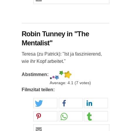
Robin Tunney in "The
Mentalist"
Teresa (zu Patrick): "Ist ja faszinierend,
wie ihr Kopf arbeitet."
Abstimmen:
Average:
4.1
(
7
votes)
Filmzitat teilen: