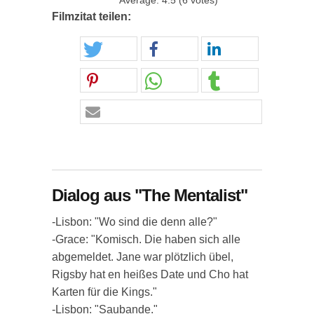
Average:
4.5
(
6
votes)
Filmzitat teilen:
Dialog aus "The Mentalist"
-Lisbon: "Wo sind die denn alle?"
-Grace: "Komisch. Die haben sich alle
abgemeldet. Jane war plötzlich übel,
Rigsby hat en heißes Date und Cho hat
Karten für die Kings."
-Lisbon: "Saubande."