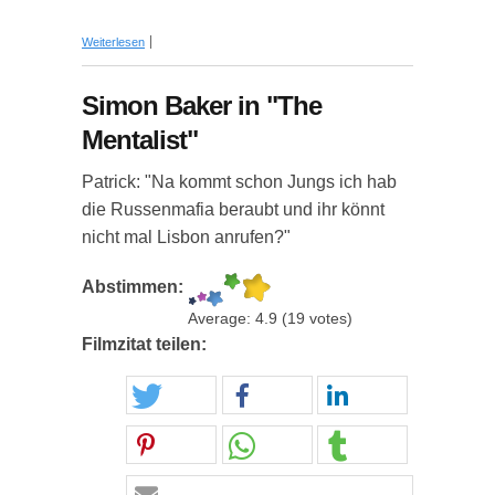
über Dialog aus "The Mentalist"
Weiterlesen
Simon Baker in "The
Mentalist"
Patrick: "Na kommt schon Jungs ich hab
die Russenmafia beraubt und ihr könnt
nicht mal Lisbon anrufen?"
Abstimmen:
Average:
4.9
(
19
votes)
Filmzitat teilen: