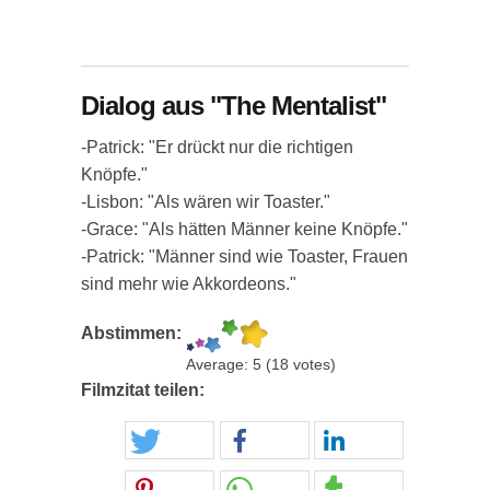
Dialog aus "The Mentalist"
-Patrick: "Er drückt nur die richtigen
Knöpfe."
-Lisbon: "Als wären wir Toaster."
-Grace: "Als hätten Männer keine Knöpfe."
-Patrick: "Männer sind wie Toaster, Frauen
sind mehr wie Akkordeons."
Abstimmen:
Average:
5
(
18
votes)
Filmzitat teilen: