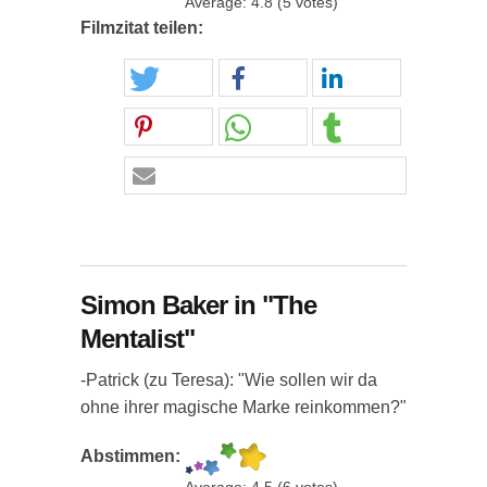
Average:
4.8
(
5
votes)
Filmzitat teilen:
Simon Baker in "The
Mentalist"
-Patrick (zu Teresa): "Wie sollen wir da
ohne ihrer magische Marke reinkommen?"
Abstimmen: