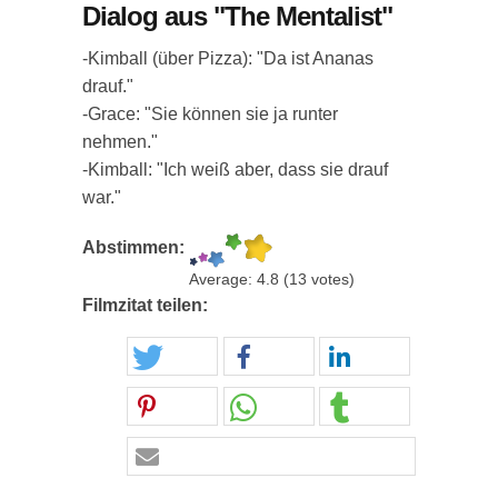
Dialog aus "The Mentalist"
-Kimball (über Pizza): "Da ist Ananas
drauf."
-Grace: "Sie können sie ja runter
nehmen."
-Kimball: "Ich weiß aber, dass sie drauf
war."
Abstimmen:
Average:
4.8
(
13
votes)
Filmzitat teilen: