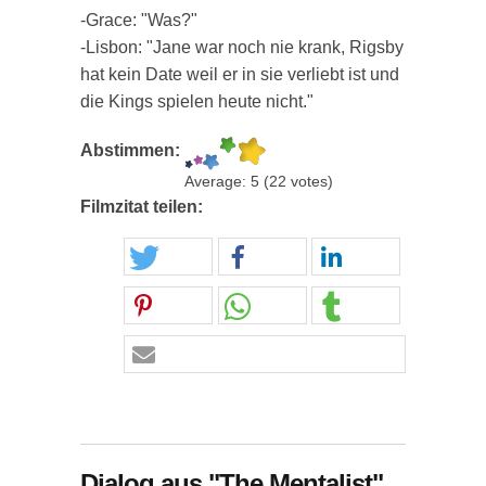
-Grace: "Was?"
-Lisbon: "Jane war noch nie krank, Rigsby
hat kein Date weil er in sie verliebt ist und
die Kings spielen heute nicht."
Abstimmen:
Average:
5
(
22
votes)
Filmzitat teilen:
Dialog aus "The Mentalist"