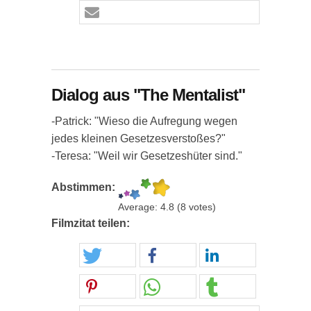
Dialog aus "The Mentalist"
-Patrick: "Wieso die Aufregung wegen
jedes kleinen Gesetzesverstoßes?"
-Teresa: "Weil wir Gesetzeshüter sind."
Abstimmen:
Average:
4.8
(
8
votes)
Filmzitat teilen: