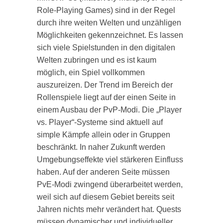
Role-Playing Games) sind in der Regel
durch ihre weiten Welten und unzähligen
Möglichkeiten gekennzeichnet. Es lassen
sich viele Spielstunden in den digitalen
Welten zubringen und es ist kaum
möglich, ein Spiel vollkommen
auszureizen. Der Trend im Bereich der
Rollenspiele liegt auf der einen Seite in
einem Ausbau der PvP-Modi. Die „Player
vs. Player“-Systeme sind aktuell auf
simple Kämpfe allein oder in Gruppen
beschränkt. In naher Zukunft werden
Umgebungseffekte viel stärkeren Einfluss
haben. Auf der anderen Seite müssen
PvE-Modi zwingend überarbeitet werden,
weil sich auf diesem Gebiet bereits seit
Jahren nichts mehr verändert hat. Quests
müssen dynamischer und individueller