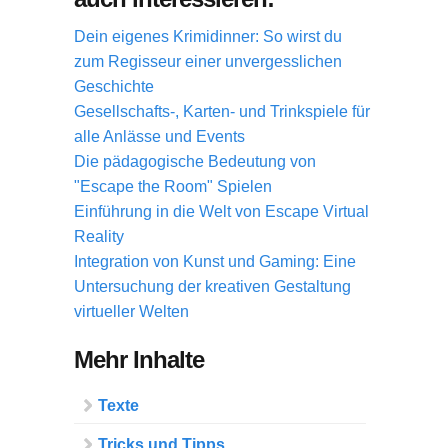
Dein eigenes Krimidinner: So wirst du
zum Regisseur einer unvergesslichen
Geschichte
Gesellschafts-, Karten- und Trinkspiele für
alle Anlässe und Events
Die pädagogische Bedeutung von
"Escape the Room" Spielen
Einführung in die Welt von Escape Virtual
Reality
Integration von Kunst und Gaming: Eine
Untersuchung der kreativen Gestaltung
virtueller Welten
Mehr Inhalte
Texte
Tricks und Tipps