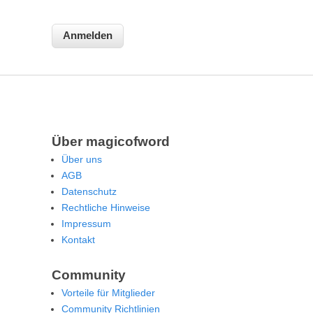
Über magicofword
Über uns
AGB
Datenschutz
Rechtliche Hinweise
Impressum
Kontakt
Community
Vorteile für Mitglieder
Community Richtlinien