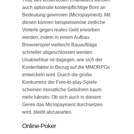
auch optionale kostenpflichtige Boni an
Bedeutung gewinnen (Micropayment). Mit
diesen können beispielsweise zeitliche
Vorteile gegen reales Geld erworben
werden, indem in einem Aufbau-
Browserspiel vielleicht Bauaufträge
schneller abgeschlossen werden.
Unabsehbar ist dagegen, wie sich der
Kostenfaktor in Bezug auf die MMORPGs
entwickeln wird. Durch die große
Konkurrenz der Free-to-play-Spiele
scheinen monatliche Gebühren kaum
mehr lukrativ. Ob sich auch in diesem
Genre das Micropayment durchsetzen
wird, bleibt abzuwarten.
Online-Poker