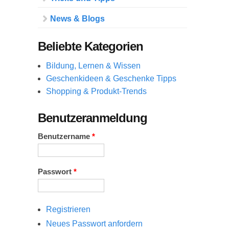
News & Blogs
Beliebte Kategorien
Bildung, Lernen & Wissen
Geschenkideen & Geschenke Tipps
Shopping & Produkt-Trends
Benutzeranmeldung
Benutzername
*
Passwort
*
Registrieren
Neues Passwort anfordern