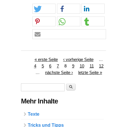
Seiten
« erste Seite
‹ vorherige Seite
…
4
5
6
7
8
9
10
11
12
…
nächste Seite ›
letzte Seite »
Suchformular
Suche
Mehr Inhalte
Texte
Tricks und Tipps