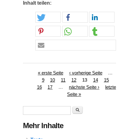
Inhalt teilen:
Seiten
« erste Seite
‹ vorherige Seite
…
9
10
11
12
13
14
15
16
17
…
nächste Seite ›
letzte
Seite »
Suchformular
Suche
Mehr Inhalte