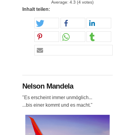
Average:
4.3
(
4
votes)
Inhalt teilen:
Nelson Mandela
"Es erscheint immer unmöglich...
...bis einer kommt und es macht."