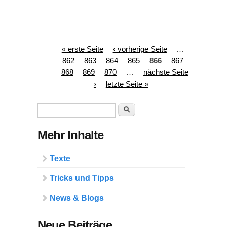
Seiten
« erste Seite
‹ vorherige Seite
…
862
863
864
865
866
867
868
869
870
…
nächste Seite
›
letzte Seite »
Suchformular
Suche
Mehr Inhalte
Texte
Tricks und Tipps
News & Blogs
Neue Beiträge