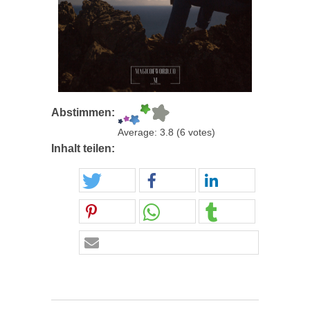
Abstimmen:
Average:
3.8
(
6
votes)
Inhalt teilen: