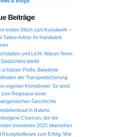
ews & Blogs
e Beiträge
m ersten Strich zum Kunstwerk –
e Tattoo-Artists ihr Handwerk
rnen
chstaben und Licht: Warum Neon
 Gedächtnis bleibt
 schützen Profis: Bewährte
thoden der Transportsicherung
in eigenes Krimidinner: So wirst
 zum Regisseur einer
vergesslichen Geschichte
mobilienkauf in Batumi:
rborgene Chancen, die die
isten Investoren 2025 übersehen
t Rezeptsoftware zum Erfolg: Wie