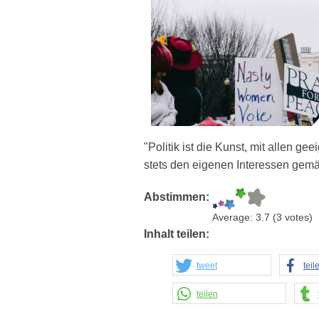
"Politik ist die Kunst, mit allen gee
stets den eigenen Interessen gem
Abstimmen:
Average:
3.7
(
3
votes)
Inhalt teilen:
tweet
teil
teilen