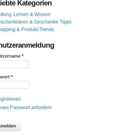
iebte Kategorien
ldung, Lernen & Wissen
schenkideen & Geschenke Tipps
opping & Produkt-Trends
nutzeranmeldung
utzername
*
swort
*
gistrieren
ues Passwort anfordern