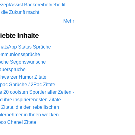
zeptAssist Bäckereibetriebe fit
r die Zukunft macht
Mehr
iebte Inhalte
atsApp Status Sprüche
mmunionssprüche
ische Segenswünsche
auersprüche
hwarzer Humor Zitate
pac Sprüche / 2Pac Zitate
e 20 coolsten Sportler aller Zeiten -
d ihre inspirierendsten Zitate
 Zitate, die den rebellischen
ternehmer in Ihnen wecken
co Chanel Zitate