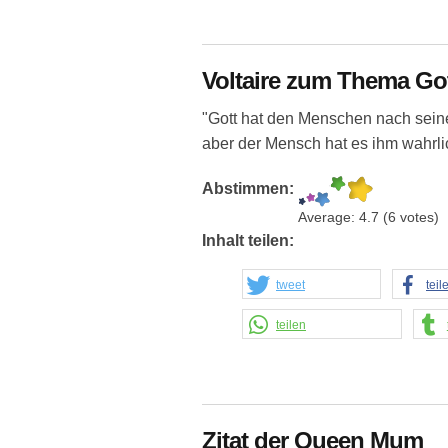
Voltaire zum Thema Got
"Gott hat den Menschen nach sein
aber der Mensch hat es ihm wahrli
Abstimmen:
Average:
4.7
(
6
votes)
Inhalt teilen:
tweet
teil
teilen
Zitat der Queen Mum