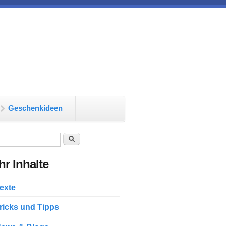
Geschenkideen
chformular
Suche
r Inhalte
exte
ricks und Tipps