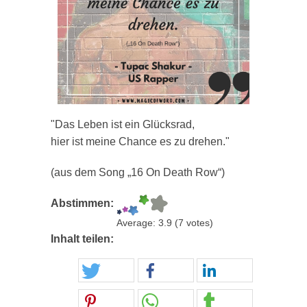
"Das Leben ist ein Glücksrad,
hier ist meine Chance es zu drehen."
(aus dem Song „16 On Death Row“)
Abstimmen:
Average:
3.9
(
7
votes)
Inhalt teilen: