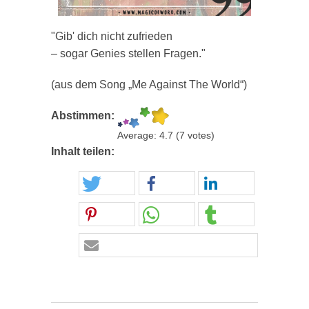
"Gib' dich nicht zufrieden
– sogar Genies stellen Fragen."
(aus dem Song „Me Against The World“)
Abstimmen:
Average:
4.7
(
7
votes)
Inhalt teilen: