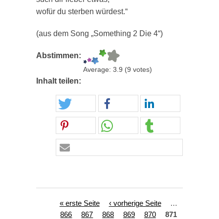
wofür du sterben würdest.“
(aus dem Song „Something 2 Die 4“)
Abstimmen:
Average:
3.9
(
9
votes)
Inhalt teilen:
Seiten
« erste Seite
‹ vorherige Seite
…
866
867
868
869
870
871