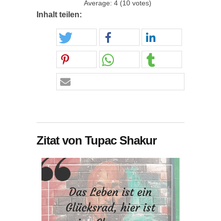
Average:
4
(
10
votes)
Inhalt teilen:
Zitat von Tupac Shakur