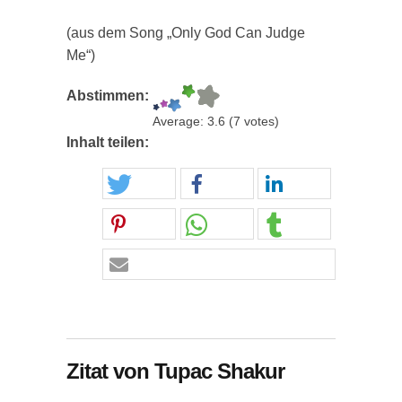
(aus dem Song „Only God Can Judge
Me“)
Abstimmen:
Average:
3.6
(
7
votes)
Inhalt teilen:
Zitat von Tupac Shakur