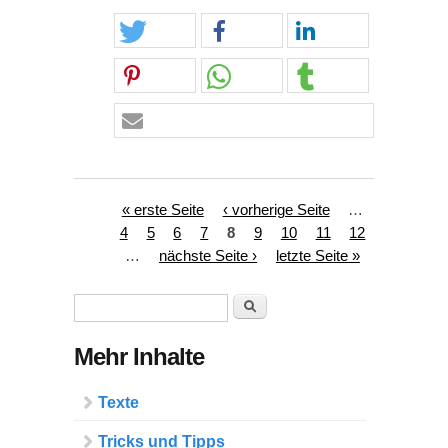
Seiten
« erste Seite
‹ vorherige Seite
…
4
5
6
7
8
9
10
11
12
…
nächste Seite ›
letzte Seite »
Suchformular
Suche
Mehr Inhalte
Texte
Tricks und Tipps