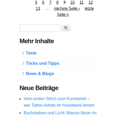
5
6
7
8
9
10
11
12
13
…
nächste Seite ›
letzte
Seite »
Suchformular
Suche
Mehr Inhalte
Texte
Tricks und Tipps
News & Blogs
Neue Beiträge
Vom ersten Strich zum Kunstwerk –
wie Tattoo-Artists ihr Handwerk lernen
Buchstaben und Licht: Warum Neon im