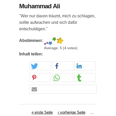
Muhammad Ali
"Wer nur davon träumt, mich zu schlagen,
sollte aufwachen und sich dafür
entschuldigen."
Abstimmen:
Average:
5
(
4
votes)
Inhalt teilen:
Seiten
« erste Seite
‹ vorherige Seite
…