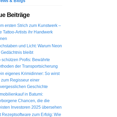
ews & Blogs
e Beiträge
m ersten Strich zum Kunstwerk –
e Tattoo-Artists ihr Handwerk
rnen
chstaben und Licht: Warum Neon
 Gedächtnis bleibt
 schützen Profis: Bewährte
thoden der Transportsicherung
in eigenes Krimidinner: So wirst
 zum Regisseur einer
vergesslichen Geschichte
mobilienkauf in Batumi:
rborgene Chancen, die die
isten Investoren 2025 übersehen
t Rezeptsoftware zum Erfolg: Wie