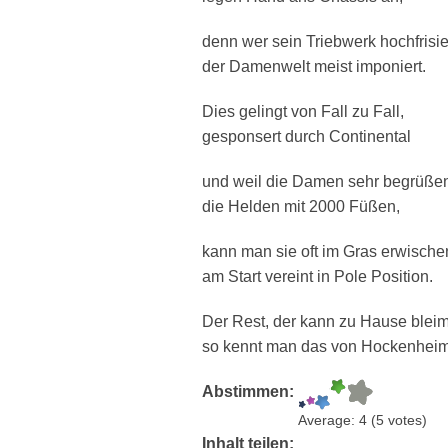
denn wer sein Triebwerk hochfrisie
der Damenwelt meist imponiert.
Dies gelingt von Fall zu Fall,
gesponsert durch Continental
und weil die Damen sehr begrüße
die Helden mit 2000 Füßen,
kann man sie oft im Gras erwische
am Start vereint in Pole Position.
Der Rest, der kann zu Hause bleim
so kennt man das von Hockenheim
Abstimmen:
Average:
4
(
5
votes)
Inhalt teilen: