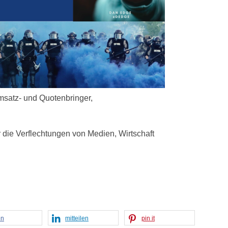
msatz- und Quotenbringer,
die Verflechtungen von Medien, Wirtschaft
en
mitteilen
pin it