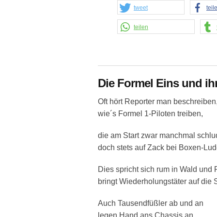
tweet
teil
teilen
Die Formel Eins und ih
Oft hört Reporter man beschreiben
wie´s Formel 1-Piloten treiben,
die am Start zwar manchmal schlu
doch stets auf Zack bei Boxen-Lud
Dies spricht sich rum in Wald und F
bringt Wiederholungstäter auf die 
Auch Tausendfüßler ab und an
legen Hand ans Chassis an,