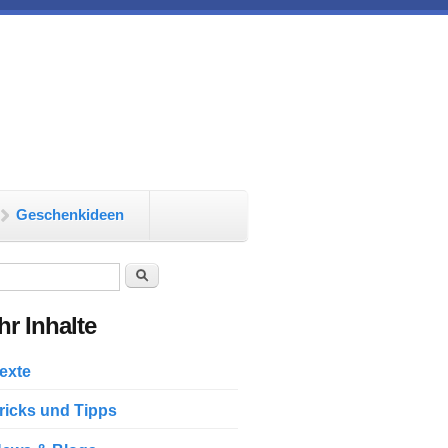
Geschenkideen
chformular
Suche
r Inhalte
exte
ricks und Tipps