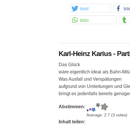
tweet
teil
teilen
Karl-Heinz Karius - Part
Das Glück
wäre eigentlich ideal als Bahn-Mit
Was Ausfall und Verspätungen
aufgrund von Umleitungen und Gleis
bringt es jedenfalls bereits genüge
Abstimmen:
Average:
2.7
(
3
votes)
Inhalt teilen: