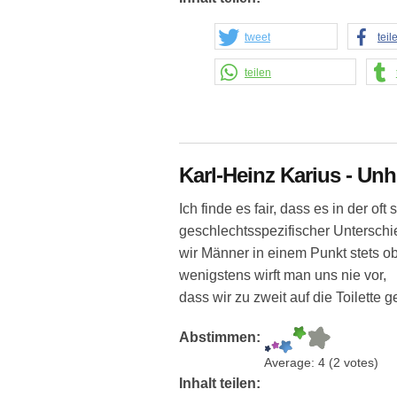
tweet
teil
teilen
Karl-Heinz Karius - Unh
Ich finde es fair, dass es in der of
geschlechtsspezifischer Untersch
wir Männer in einem Punkt stets o
wenigstens wirft man uns nie vor,
dass wir zu zweit auf die Toilette 
Abstimmen:
Average:
4
(
2
votes)
Inhalt teilen: