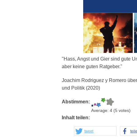
"Hass, Angst und Gier sind gute U
aber keine guten Ratgeber."
Joachim Rodriguez y Romero über 
und Politik (2020)
Abstimmen:
Average:
4
(
5
votes)
Inhalt teilen:
tweet
teil