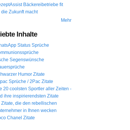
zeptAssist Bäckereibetriebe fit
r die Zukunft macht
Mehr
iebte Inhalte
atsApp Status Sprüche
mmunionssprüche
ische Segenswünsche
auersprüche
hwarzer Humor Zitate
pac Sprüche / 2Pac Zitate
e 20 coolsten Sportler aller Zeiten -
d ihre inspirierendsten Zitate
 Zitate, die den rebellischen
ternehmer in Ihnen wecken
co Chanel Zitate