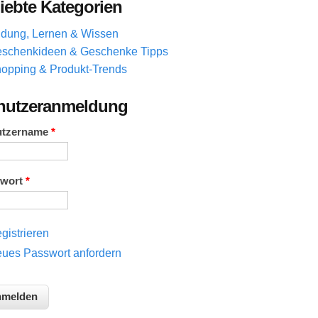
iebte Kategorien
ldung, Lernen & Wissen
schenkideen & Geschenke Tipps
opping & Produkt-Trends
nutzeranmeldung
utzername
*
swort
*
gistrieren
ues Passwort anfordern