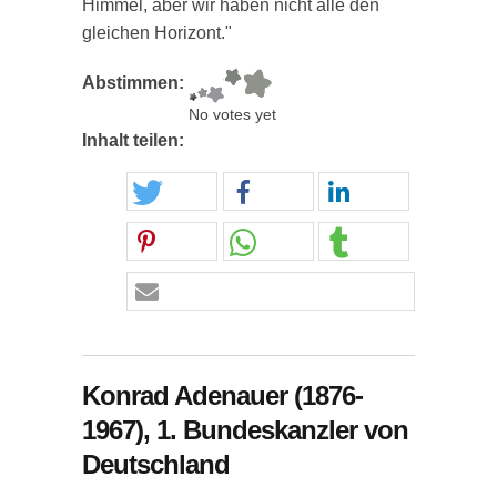
Himmel, aber wir haben nicht alle den
gleichen Horizont."
Abstimmen:
No votes yet
Inhalt teilen:
Konrad Adenauer (1876-
1967), 1. Bundeskanzler von
Deutschland