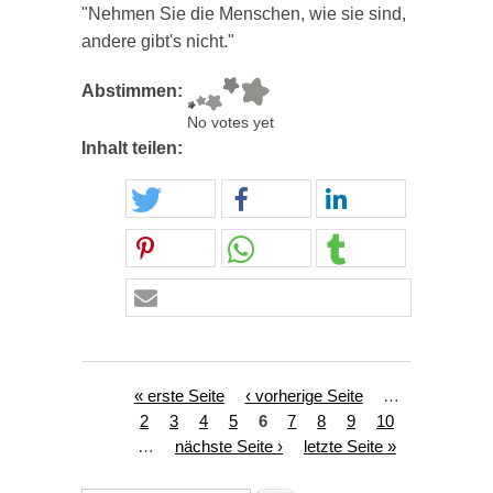
"Nehmen Sie die Menschen, wie sie sind,
andere gibt's nicht."
Abstimmen:
No votes yet
Inhalt teilen:
Seiten
« erste Seite
‹ vorherige Seite
…
2
3
4
5
6
7
8
9
10
…
nächste Seite ›
letzte Seite »