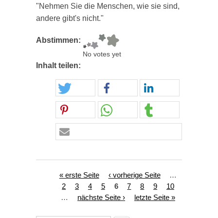
"Nehmen Sie die Menschen, wie sie sind,
andere gibt's nicht."
Abstimmen:
No votes yet
Inhalt teilen:
Seiten
« erste Seite
‹ vorherige Seite
…
2
3
4
5
6
7
8
9
10
…
nächste Seite ›
letzte Seite »