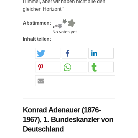
Himmel, aber wir haben nicht alle den
gleichen Horizont."
Abstimmen:
No votes yet
Inhalt teilen:
Konrad Adenauer (1876-
1967), 1. Bundeskanzler von
Deutschland