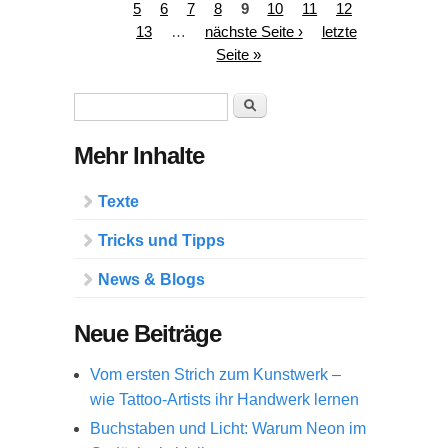
5
6
7
8
9
10
11
12
13
…
nächste Seite ›
letzte
Seite »
Suchformular
Suche
Mehr Inhalte
Texte
Tricks und Tipps
News & Blogs
Neue Beiträge
Vom ersten Strich zum Kunstwerk –
wie Tattoo-Artists ihr Handwerk lernen
Buchstaben und Licht: Warum Neon im