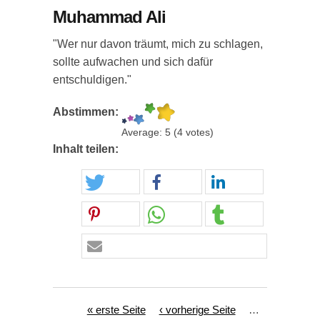
Muhammad Ali
"Wer nur davon träumt, mich zu schlagen,
sollte aufwachen und sich dafür
entschuldigen."
Abstimmen:
Average:
5
(
4
votes)
Inhalt teilen:
Seiten
« erste Seite
‹ vorherige Seite
…