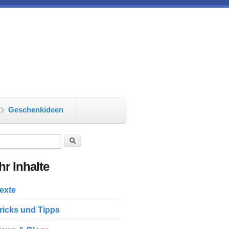
Geschenkideen
chformular
Suche
r Inhalte
exte
ricks und Tipps