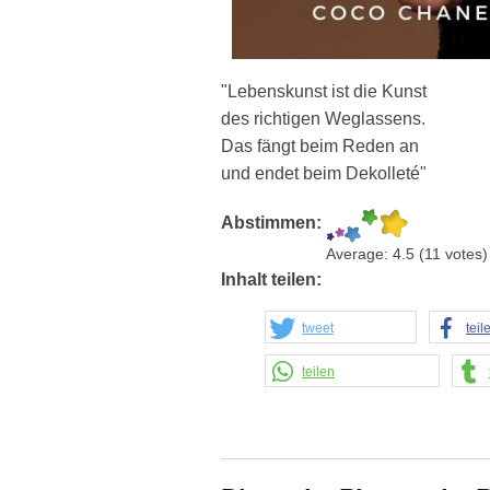
"Lebenskunst ist die Kunst
des richtigen Weglassens.
Das fängt beim Reden an
und endet beim Dekolleté"
Abstimmen:
Average:
4.5
(
11
votes)
Inhalt teilen:
tweet
teil
teilen