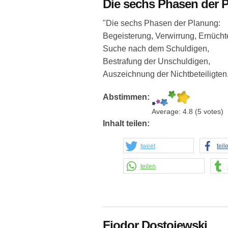
Die sechs Phasen der 
"Die sechs Phasen der Planung:
Begeisterung, Verwirrung, Ernücht
Suche nach dem Schuldigen,
Bestrafung der Unschuldigen,
Auszeichnung der Nichtbeteiligten
Abstimmen:
Average:
4.8
(
5
votes)
Inhalt teilen:
tweet
teil
teilen
Fjodor Dostojewski