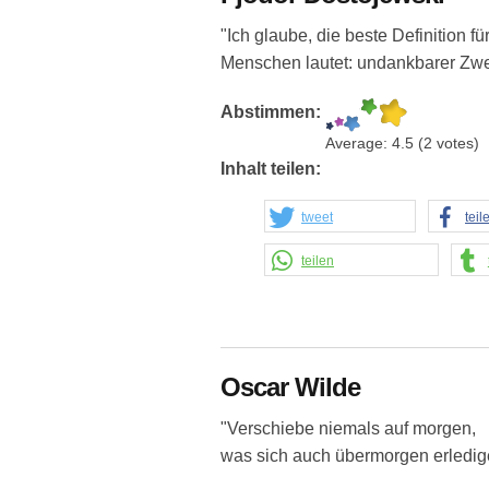
"Ich glaube, die beste Definition fü
Menschen lautet: undankbarer Zwe
Abstimmen:
Average:
4.5
(
2
votes)
Inhalt teilen:
tweet
teil
teilen
Oscar Wilde
"Verschiebe niemals auf morgen,
was sich auch übermorgen erledige