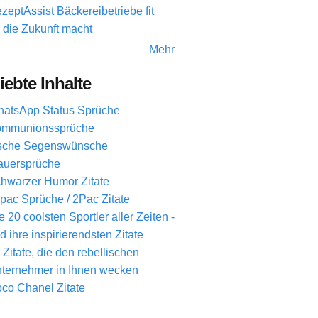
zeptAssist Bäckereibetriebe fit
r die Zukunft macht
Mehr
iebte Inhalte
atsApp Status Sprüche
mmunionssprüche
ische Segenswünsche
auersprüche
hwarzer Humor Zitate
pac Sprüche / 2Pac Zitate
e 20 coolsten Sportler aller Zeiten -
d ihre inspirierendsten Zitate
 Zitate, die den rebellischen
ternehmer in Ihnen wecken
co Chanel Zitate