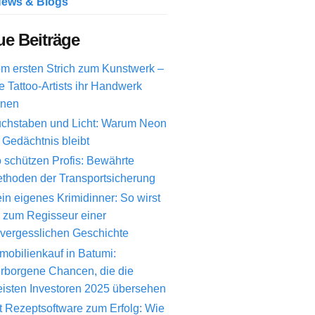
ews & Blogs
e Beiträge
m ersten Strich zum Kunstwerk –
e Tattoo-Artists ihr Handwerk
rnen
chstaben und Licht: Warum Neon
 Gedächtnis bleibt
 schützen Profis: Bewährte
thoden der Transportsicherung
in eigenes Krimidinner: So wirst
 zum Regisseur einer
vergesslichen Geschichte
mobilienkauf in Batumi:
rborgene Chancen, die die
isten Investoren 2025 übersehen
t Rezeptsoftware zum Erfolg: Wie