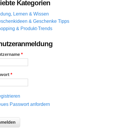
iebte Kategorien
ldung, Lernen & Wissen
schenkideen & Geschenke Tipps
opping & Produkt-Trends
nutzeranmeldung
utzername
*
swort
*
gistrieren
ues Passwort anfordern