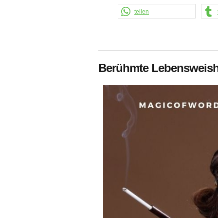
teilen
Berühmte Lebensweish