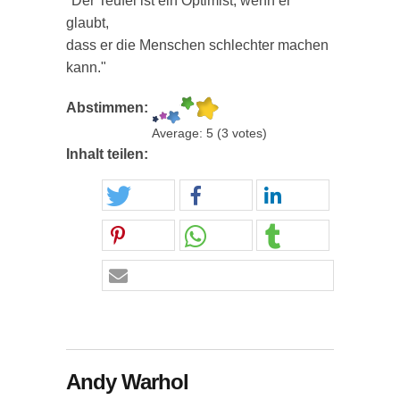
"Der Teufel ist ein Optimist, wenn er
glaubt,
dass er die Menschen schlechter machen
kann."
Abstimmen:
Average:
5
(
3
votes)
Inhalt teilen:
Andy Warhol