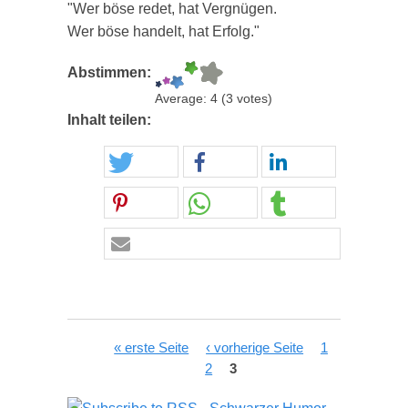
"Wer böse redet, hat Vergnügen.
Wer böse handelt, hat Erfolg."
Abstimmen:
Average:
4
(
3
votes)
Inhalt teilen:
Seiten
« erste Seite
‹ vorherige Seite
1
2
3