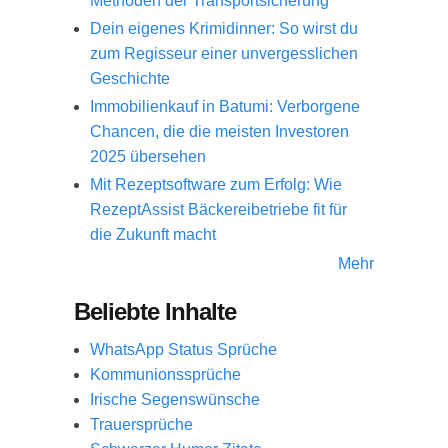
Methoden der Transportsicherung
Dein eigenes Krimidinner: So wirst du
zum Regisseur einer unvergesslichen
Geschichte
Immobilienkauf in Batumi: Verborgene
Chancen, die die meisten Investoren
2025 übersehen
Mit Rezeptsoftware zum Erfolg: Wie
RezeptAssist Bäckereibetriebe fit für
die Zukunft macht
Mehr
Beliebte Inhalte
WhatsApp Status Sprüche
Kommunionssprüche
Irische Segenswünsche
Trauersprüche