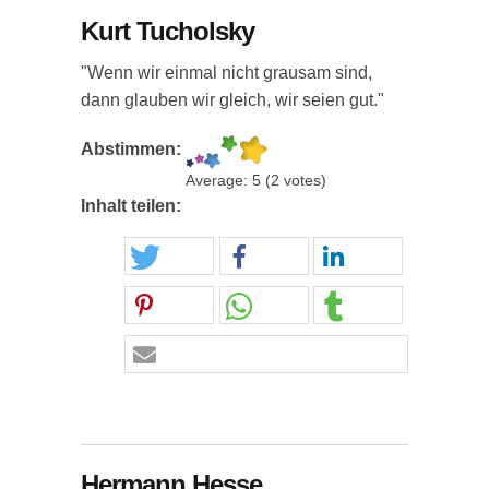
Kurt Tucholsky
"Wenn wir einmal nicht grausam sind,
dann glauben wir gleich, wir seien gut."
Abstimmen:
Average:
5
(
2
votes)
Inhalt teilen:
Hermann Hesse